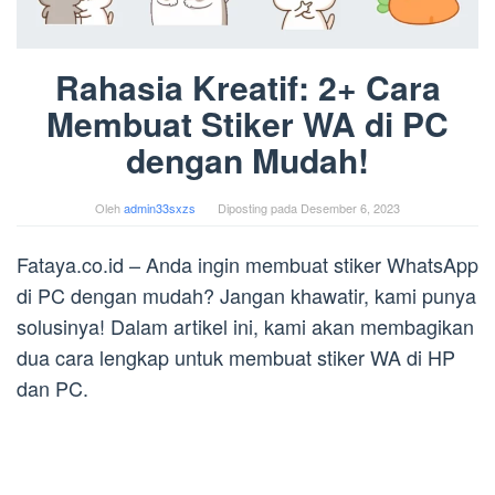
Rahasia Kreatif: 2+ Cara
Membuat Stiker WA di PC
dengan Mudah!
Oleh
admin33sxzs
Diposting pada
Desember 6, 2023
Fataya.co.id – Anda ingin membuat stiker WhatsApp
di PC dengan mudah? Jangan khawatir, kami punya
solusinya! Dalam artikel ini, kami akan membagikan
dua cara lengkap untuk membuat stiker WA di HP
dan PC.