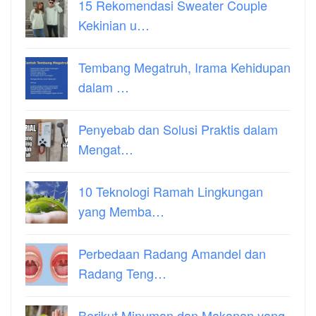
15 Rekomendasi Sweater Couple
Kekinian u…
Tembang Megatruh, Irama Kehidupan
dalam …
Penyebab dan Solusi Praktis dalam
Mengat…
10 Teknologi Ramah Lingkungan
yang Memba…
Perbedaan Radang Amandel dan
Radang Teng…
Berikut Minuman dan Makanan yang