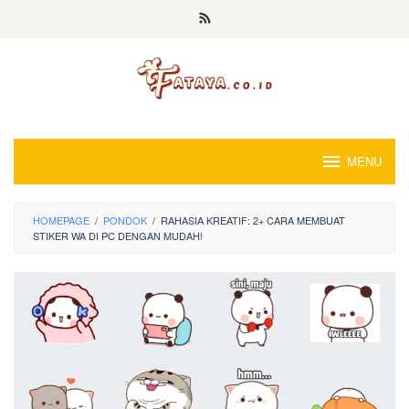
Loncat
ke
konten
MENU
HOMEPAGE
/
PONDOK
/
RAHASIA KREATIF: 2+ CARA MEMBUAT
STIKER WA DI PC DENGAN MUDAH!