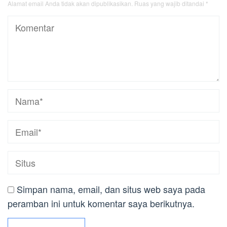
Alamat email Anda tidak akan dipublikasikan.
Ruas yang wajib ditandai
*
Simpan nama, email, dan situs web saya pada
peramban ini untuk komentar saya berikutnya.