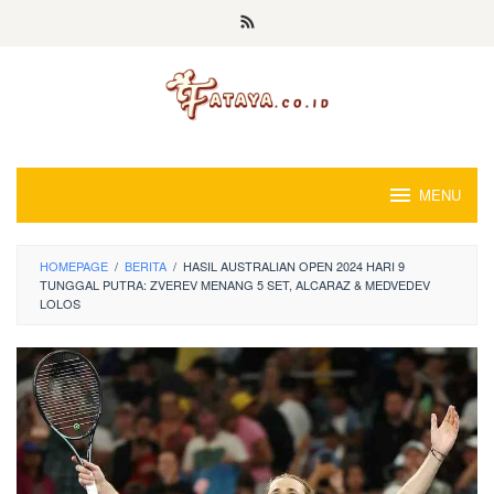
Loncat
ke
konten
MENU
HOMEPAGE
/
BERITA
/
HASIL AUSTRALIAN OPEN 2024 HARI 9
TUNGGAL PUTRA: ZVEREV MENANG 5 SET, ALCARAZ & MEDVEDEV
LOLOS