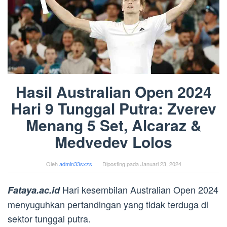
Hasil Australian Open 2024
Hari 9 Tunggal Putra: Zverev
Menang 5 Set, Alcaraz &
Medvedev Lolos
Oleh
admin33sxzs
Diposting pada
Januari 23, 2024
Hari kesembilan Australian Open 2024
Fataya.ac.id
menyuguhkan pertandingan yang tidak terduga di
sektor tunggal putra.