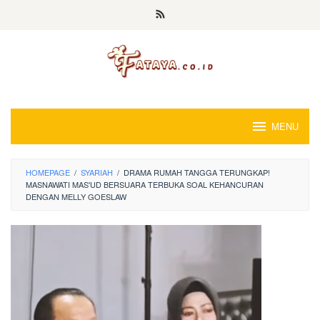
Loncat
ke
konten
MENU
HOMEPAGE
/
SYARIAH
/
DRAMA RUMAH TANGGA TERUNGKAP!
MASNAWATI MAS'UD BERSUARA TERBUKA SOAL KEHANCURAN
DENGAN MELLY GOESLAW