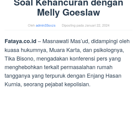
Soal Kehancuran dengan
Melly Goeslaw
Oleh
admin33sxzs
Diposting pada
Januari 22, 2024
– Masnawati Mas’ud, didampingi oleh
Fataya.co.id
kuasa hukumnya, Muara Karta, dan psikolognya,
Tika Bisono, mengadakan konferensi pers yang
menghebohkan terkait permasalahan rumah
tangganya yang terpuruk dengan Enjang Hasan
Kurnia, seorang pejabat kepolisian.