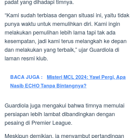
padat yang dihadapi timnya.
“Kami sudah terbiasa dengan situasi ini, yaitu tidak
punya waktu untuk memulihkan diri. Kami ingin
melakukan pemulihan lebih lama tapi tak ada
kesempatan, jadi kami terus melangkah ke depan
dan melakukan yang terbaik,” ujar Guardiola di
laman resmi klub.
BACA JUGA :
Misteri MCL 2024: Yawi Pergi, Apa
Nasib ECHO Tanpa Bintangnya?
Guardiola juga mengakui bahwa timnya memulai
persiapan lebih lambat dibandingkan dengan
pesaing di Premier League.
Meskipun demikian, ia menyambut pertandingan