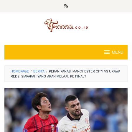
Loncat
ke
konten
MENU
HOMEPAGE
/
BERITA
/
PEKAN PANAS: MANCHESTER CITY VS URAWA
REDS, SIAPAKAH YANG AKAN MELAJU KE FINAL?