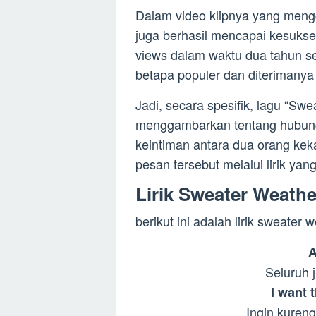
Dalam video klipnya yang mengg
juga berhasil mencapai kesukse
views dalam waktu dua tahun se
betapa populer dan diterimanya 
Jadi, secara spesifik, lagu “Sw
menggambarkan tentang hubunga
keintiman antara dua orang kek
pesan tersebut melalui lirik yan
Lirik Sweater Weath
berikut ini adalah lirik sweate
A
Seluruh 
I want 
Ingin kureng