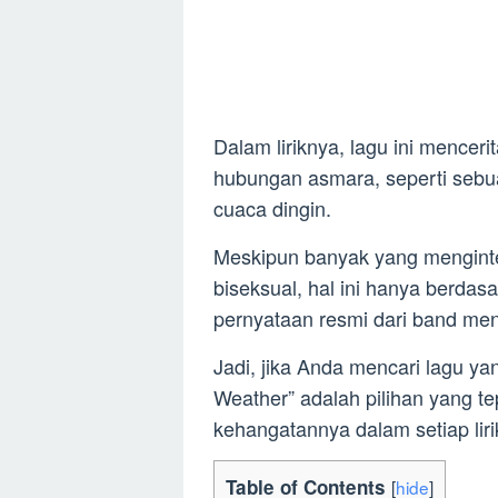
Dalam liriknya, lagu ini mence
hubungan asmara, seperti seb
cuaca dingin.
Meskipun banyak yang menginte
biseksual, hal ini hanya berdasa
pernyataan resmi dari band men
Jadi, jika Anda mencari lagu y
Weather” adalah pilihan yang te
kehangatannya dalam setiap liri
Table of Contents
[
hide
]