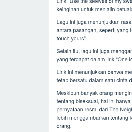
Lirik “Use the sleeves of my s
keinginan untuk menjalin petu
Lagu ini juga menunjukkan ras
antara pasangan, seperti yang te
touch yours”.
Selain itu, lagu ini juga meng
yang terdapat dalam lirik “One 
Lirik ini menunjukkan bahwa me
tetap bersatu dalam satu cinta 
Meskipun banyak orang menginte
tentang biseksual, hal ini hanya
pernyataan resmi dari The Neig
lebih menggambarkan tentang k
orang.