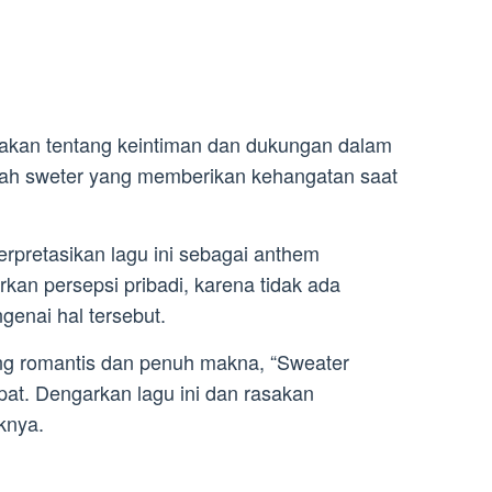
ritakan tentang keintiman dan dukungan dalam
uah sweter yang memberikan kehangatan saat
rpretasikan lagu ini sebagai anthem
rkan persepsi pribadi, karena tidak ada
genai hal tersebut.
ang romantis dan penuh makna, “Sweater
pat. Dengarkan lagu ini dan rasakan
knya.