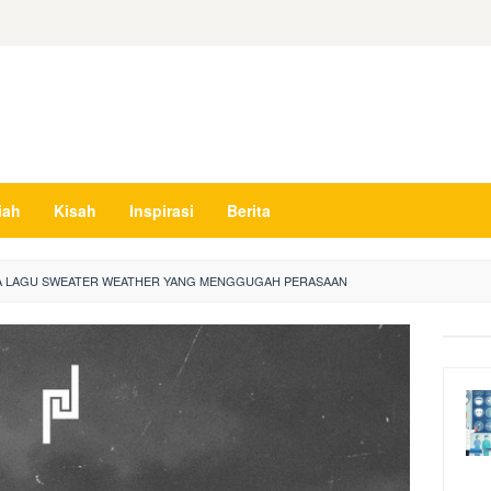
iah
Kisah
Inspirasi
Berita
A LAGU SWEATER WEATHER YANG MENGGUGAH PERASAAN