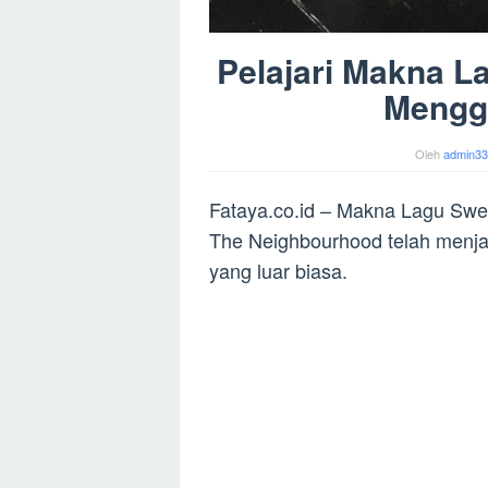
Pelajari Makna L
Mengg
Oleh
admin33
Fataya.co.id – Makna Lagu Swe
The Neighbourhood telah menjad
yang luar biasa.