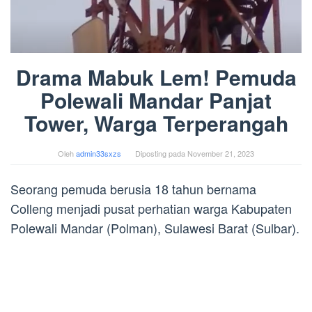
Drama Mabuk Lem! Pemuda
Polewali Mandar Panjat
Tower, Warga Terperangah
Oleh
admin33sxzs
Diposting pada
November 21, 2023
Seorang pemuda berusia 18 tahun bernama
Colleng menjadi pusat perhatian warga Kabupaten
Polewali Mandar (Polman), Sulawesi Barat (Sulbar).