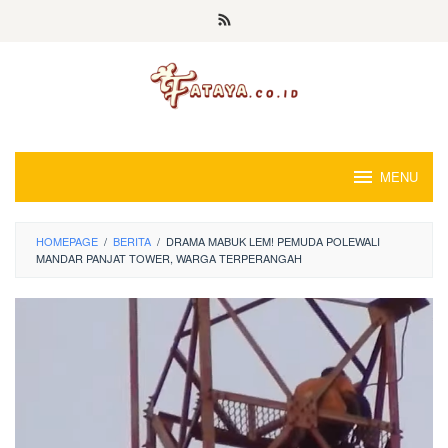
Loncat
ke
konten
MENU
HOMEPAGE
/
BERITA
/
DRAMA MABUK LEM! PEMUDA POLEWALI
MANDAR PANJAT TOWER, WARGA TERPERANGAH