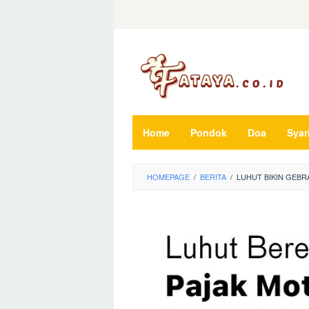
Loncat
ke
konten
Home
Pondok
Doa
Syar
HOMEPAGE
/
BERITA
/
LUHUT BIKIN GEBR