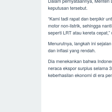
Dalam pernyataannya, Menteri 
keputusan tersebut.
“Kami tadi rapat dan berpikir 
motor non-listrik, sehingga nan
seperti LRT atau kereta cepat,” 
Menurutnya, langkah ini sejala
dan inflasi yang rendah.
Dia menekankan bahwa Indone
neraca ekspor surplus selama 3
keberhasilan ekonomi di era pe