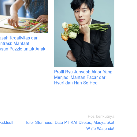
sah Kreativitas dan
ntrasi: Manfaat
sun Puzzle untuk Anak
Profil Ryu Junyeol: Aktor Yang
Menjadi Mantan Pacar dari
Hyeri dan Han So Hee
Pos berikutnya
ksklusif
Teror Stormous: Data PT KAI Diretas, Masyarakat
Wajib Waspada!