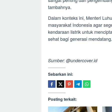
tambahnya.
Dalam konteks ini, Menteri Lu
masyarakat Indonesia agar sege
kendaraan listrik untuk mencipt
sehat bagi generasi mendatang
Sumber: @undercover.id
Sebarkan ini:
Posting terkait: