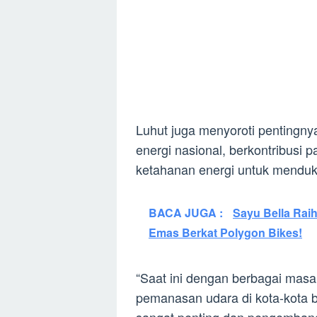
Luhut juga menyoroti pentingnya 
energi nasional, berkontribusi 
ketahanan energi untuk mendu
BACA JUGA :
Sayu Bella Rai
Emas Berkat Polygon Bikes!
“Saat ini dengan berbagai masa
pemanasan udara di kota-kota b
sangat penting dan pengembanga