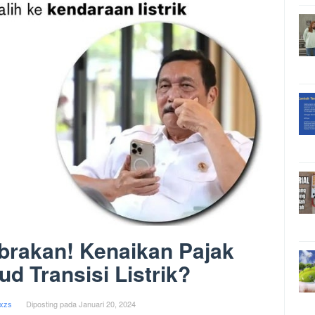
brakan! Kenaikan Pajak
ud Transisi Listrik?
xzs
Diposting pada
Januari 20, 2024