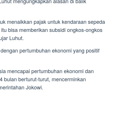
Luhut mengungkapkan alasan di balik
untuk menaikkan pajak untuk kendaraan sepeda
ti itu bisa memberikan subsidi ongkos-ongkos
ujar Luhut.
n dengan pertumbuhan ekonomi yang positif
sia mencapai pertumbuhan ekonomi dan
4 bulan berturut-turut, mencerminkan
merintahan Jokowi.