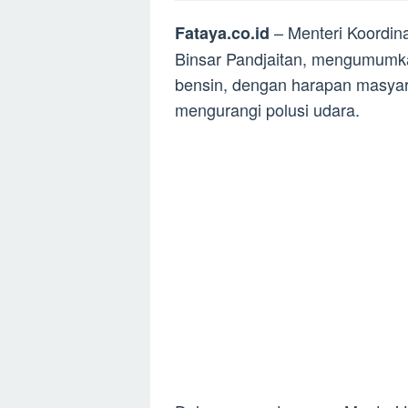
– Menteri Koordin
Fataya.co.id
Binsar Pandjaitan, mengumumk
bensin, dengan harapan masyara
mengurangi polusi udara.