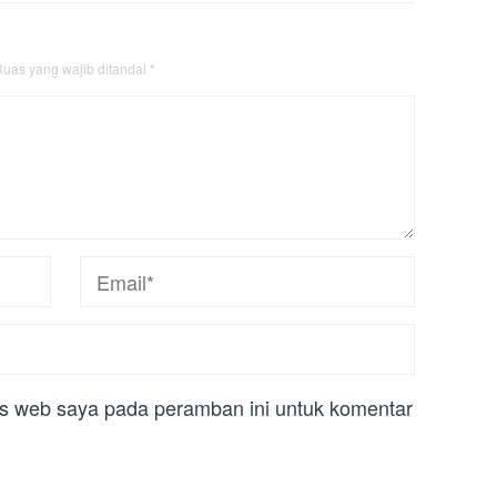
uas yang wajib ditandai
*
us web saya pada peramban ini untuk komentar