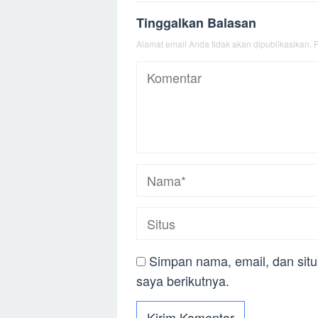
Tinggalkan Balasan
Alamat email Anda tidak akan dipublikasikan.
R
Simpan nama, email, dan sit
saya berikutnya.