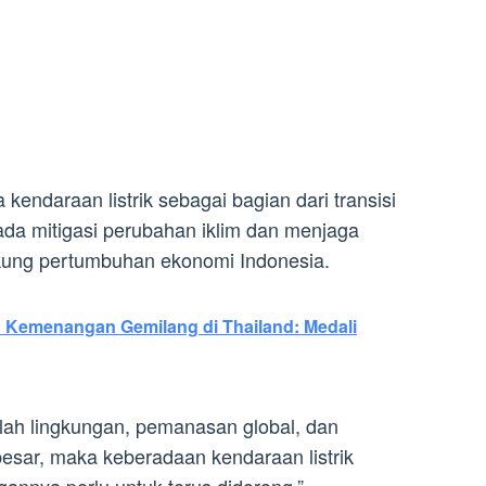
kendaraan listrik sebagai bagian dari transisi
pada mitigasi perubahan iklim dan menjaga
kung pertumbuhan ekonomi Indonesia.
h Kemenangan Gemilang di Thailand: Medali
lah lingkungan, pemanasan global, dan
esar, maka keberadaan kendaraan listrik
nnya perlu untuk terus didorong,”