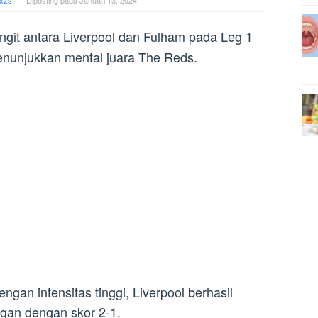
xzs
Diposting pada
Januari 13, 2024
ngit antara Liverpool dan Fulham pada Leg 1
enunjukkan mental juara The Reds.
gan intensitas tinggi, Liverpool berhasil
an dengan skor 2-1.