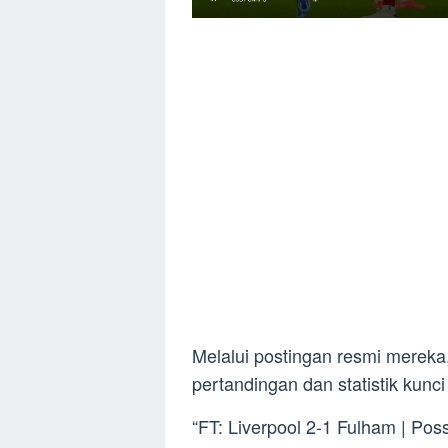
Melalui postingan resmi mereka
pertandingan dan statistik kun
“FT: Liverpool 2-1 Fulham | Pos