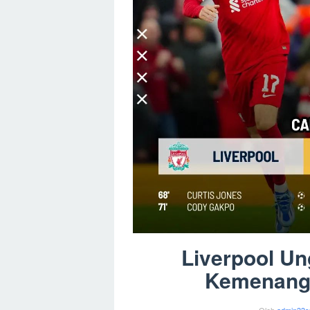
Liverpool Ung
Kemenanga