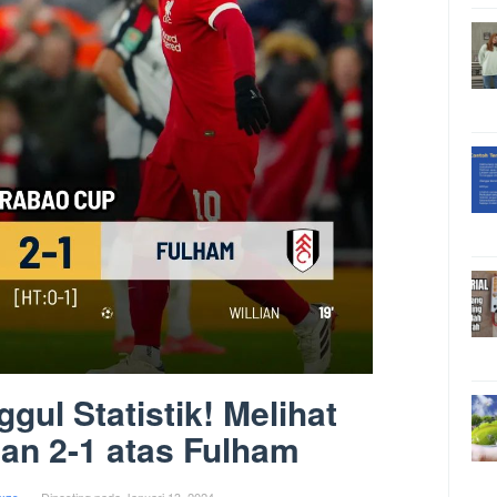
gul Statistik! Melihat
n 2-1 atas Fulham