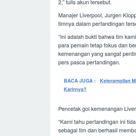
2,” tulis akun tersebut.
Manajer Liverpool, Jurgen Klo
timnya dalam pertandingan ters
“Ini adalah bukti bahwa tim kami
para pemain tetap fokus dan be
kemenangan yang sangat penting
pers pasca pertandingan.
BACA JUGA :
Keterampilan M
Karirnya?
Pencetak gol kemenangan Liver
“Kami tahu pertandingan ini tid
sebagai tim dan berhasil memba