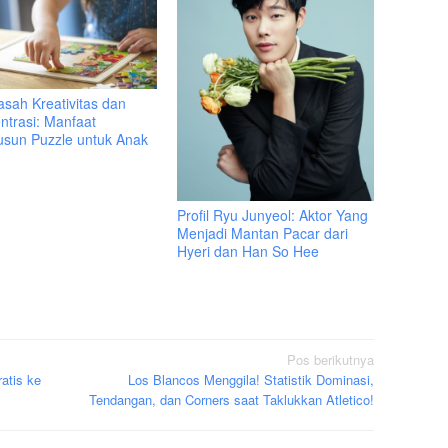
sah Kreativitas dan
ntrasi: Manfaat
sun Puzzle untuk Anak
Profil Ryu Junyeol: Aktor Yang
Menjadi Mantan Pacar dari
Hyeri dan Han So Hee
Pos berikutnya
atis ke
Los Blancos Menggila! Statistik Dominasi,
Tendangan, dan Corners saat Taklukkan Atletico!