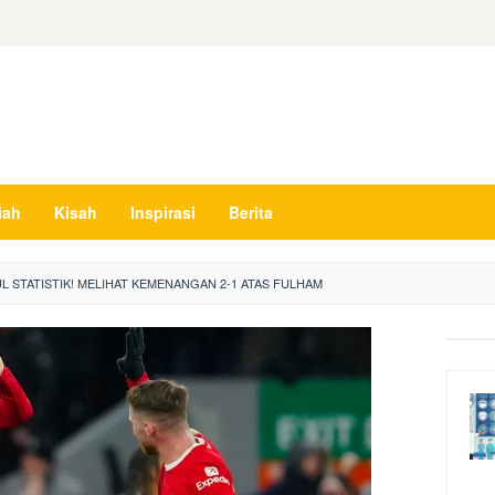
iah
Kisah
Inspirasi
Berita
 STATISTIK! MELIHAT KEMENANGAN 2-1 ATAS FULHAM