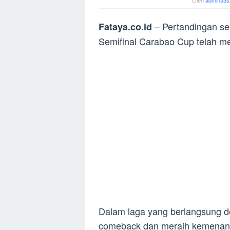
Oleh
admin33s
– Pertandingan se
Fataya.co.id
Semifinal Carabao Cup telah m
Dalam laga yang berlangsung den
comeback dan meraih kemenang