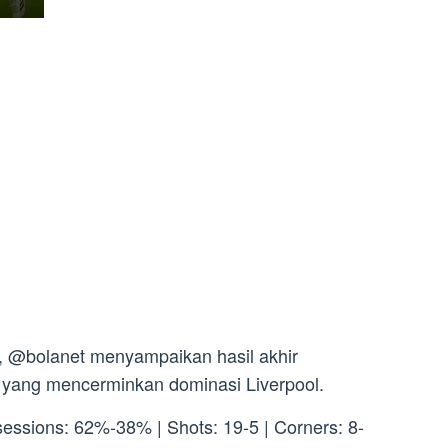
, @bolanet menyampaikan hasil akhir
ci yang mencerminkan dominasi Liverpool.
sessions: 62%-38% | Shots: 19-5 | Corners: 8-