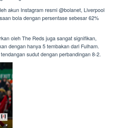
oleh akun Instagram resmi @bolanet, Liverpool
saan bola dengan persentase sebesar 62%
kan oleh The Reds juga sangat signifikan,
kan dengan hanya 5 tembakan dari Fulham.
l tendangan sudut dengan perbandingan 8-2.