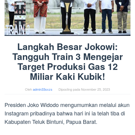
Langkah Besar Jokowi:
Tangguh Train 3 Mengejar
Target Produksi Gas 12
Miliar Kaki Kubik!
Oleh
admin33sxzs
Diposting pada
November 25, 2023
Presiden Joko Widodo mengumumkan melalui akun
Instagram pribadinya bahwa hari ini ia telah tiba di
Kabupaten Teluk Bintuni, Papua Barat.