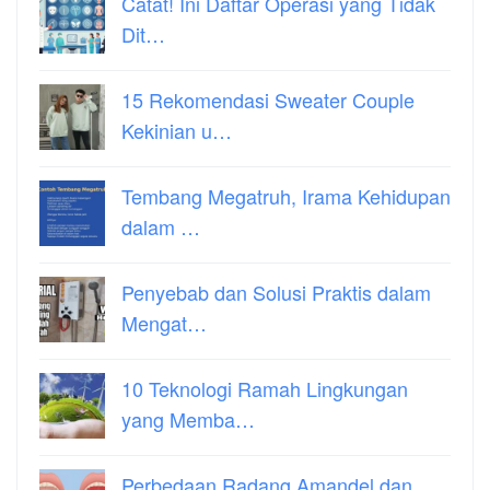
Catat! Ini Daftar Operasi yang Tidak
Dit…
15 Rekomendasi Sweater Couple
Kekinian u…
Tembang Megatruh, Irama Kehidupan
dalam …
Penyebab dan Solusi Praktis dalam
Mengat…
10 Teknologi Ramah Lingkungan
yang Memba…
Perbedaan Radang Amandel dan