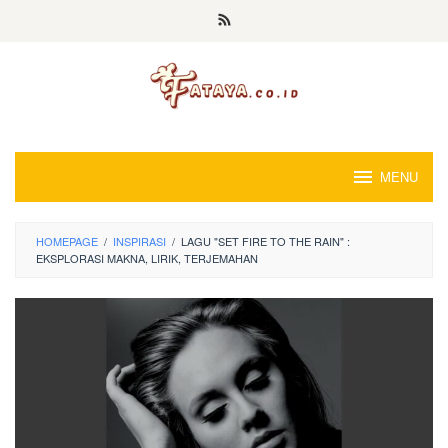
Loncat
ke
konten
MENU
HOMEPAGE
/
INSPIRASI
/
LAGU "SET FIRE TO THE RAIN" :
EKSPLORASI MAKNA, LIRIK, TERJEMAHAN