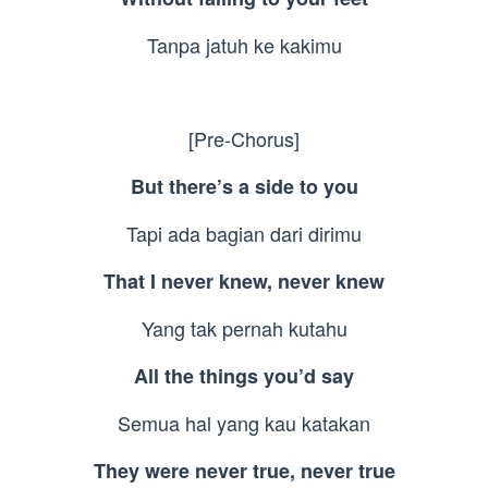
Tanpa jatuh ke kakimu
[Pre-Chorus]
But there’s a side to you
Tapi ada bagian dari dirimu
That I never knew, never knew
Yang tak pernah kutahu
All the things you’d say
Semua hal yang kau katakan
They were never true, never true