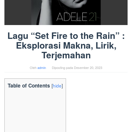
Lagu “Set Fire to the Rain” :
Eksplorasi Makna, Lirik,
Terjemahan
Oleh
admin
Diposting pada
Desember 20, 2023
Table of Contents
[
hide
]