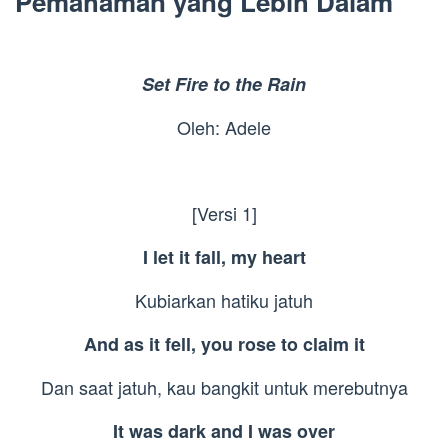
Pemahaman yang Lebih Dalam
Set Fire to the Rain
Oleh: Adele
[Versi 1]
I let it fall, my heart
Kubiarkan hatiku jatuh
And as it fell, you rose to claim it
Dan saat jatuh, kau bangkit untuk merebutnya
It was dark and I was over