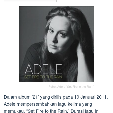
Potret Adele “Set Fire to the Rain”
Dalam album ’21’ yang dirilis pada 19 Januari 2011,
Adele mempersembahkan lagu kelima yang
memukau, “Set Fire to the Rain.” Durasi lagu ini