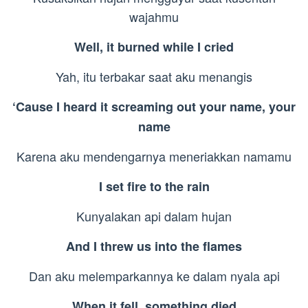
wajahmu
Well, it burned while I cried
Yah, itu terbakar saat aku menangis
‘Cause I heard it screaming out your name, your
name
Karena aku mendengarnya meneriakkan namamu
I set fire to the rain
Kunyalakan api dalam hujan
And I threw us into the flames
Dan aku melemparkannya ke dalam nyala api
When it fell, something died