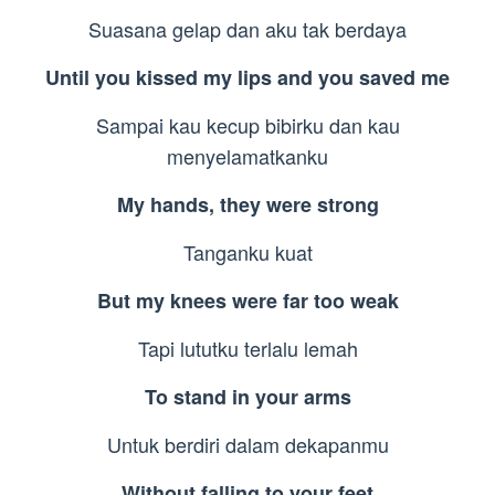
Suasana gelap dan aku tak berdaya
Until you kissed my lips and you saved me
Sampai kau kecup bibirku dan kau
menyelamatkanku
My hands, they were strong
Tanganku kuat
But my knees were far too weak
Tapi lututku terlalu lemah
To stand in your arms
Untuk berdiri dalam dekapanmu
Without falling to your feet