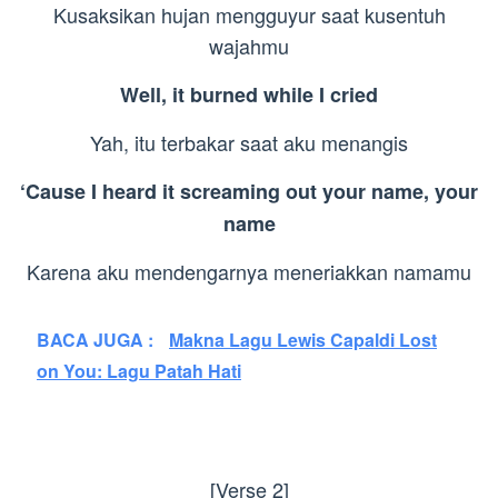
Kusaksikan hujan mengguyur saat kusentuh
wajahmu
Well, it burned while I cried
Yah, itu terbakar saat aku menangis
‘Cause I heard it screaming out your name, your
name
Karena aku mendengarnya meneriakkan namamu
BACA JUGA :
Makna Lagu Lewis Capaldi Lost
on You: Lagu Patah Hati
[Verse 2]