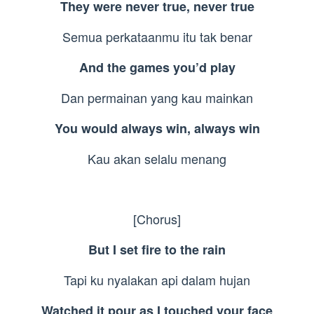
They were never true, never true
Semua perkataanmu itu tak benar
And the games you’d play
Dan permainan yang kau mainkan
You would always win, always win
Kau akan selalu menang
[Chorus]
But I set fire to the rain
Tapi ku nyalakan api dalam hujan
Watched it pour as I touched your face