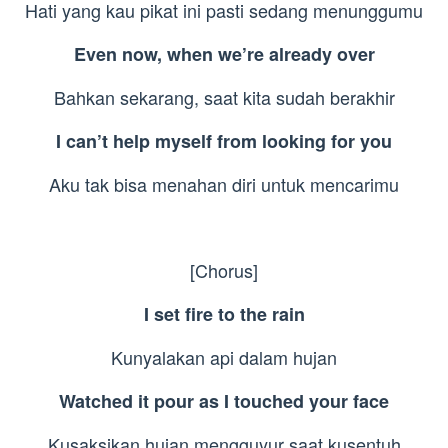
Hati yang kau pikat ini pasti sedang menunggumu
Even now, when we’re already over
Bahkan sekarang, saat kita sudah berakhir
I can’t help myself from looking for you
Aku tak bisa menahan diri untuk mencarimu
[Chorus]
I set fire to the rain
Kunyalakan api dalam hujan
Watched it pour as I touched your face
Kusaksikan hujan mengguyur saat kusentuh