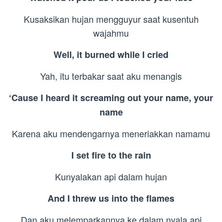
Kusaksikan hujan mengguyur saat kusentuh
wajahmu
Well, it burned while I cried
Yah, itu terbakar saat aku menangis
‘Cause I heard it screaming out your name, your
name
Karena aku mendengarnya meneriakkan namamu
I set fire to the rain
Kunyalakan api dalam hujan
And I threw us into the flames
Dan aku melemparkannya ke dalam nyala api