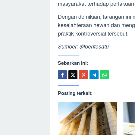
masyarakat terhadap perlakuan
Dengan demikian, larangan in
kesejahteraan hewan dan mengi
praktik kontroversial tersebut.
Sumber: @beritasatu
Sebarkan ini:
Posting terkait: