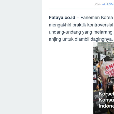
Oleh
admin33s
– Parlemen Korea 
Fataya.co.id
mengakhiri praktik kontroversi
undang-undang yang melarang 
anjing untuk diambil dagingnya.