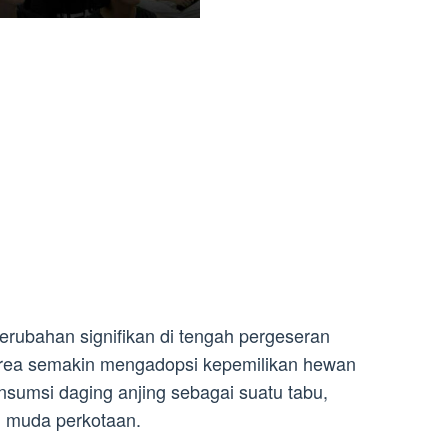
rubahan signifikan di tengah pergeseran
rea semakin mengadopsi kepemilikan hewan
sumsi daging anjing sebagai suatu tabu,
i muda perkotaan.