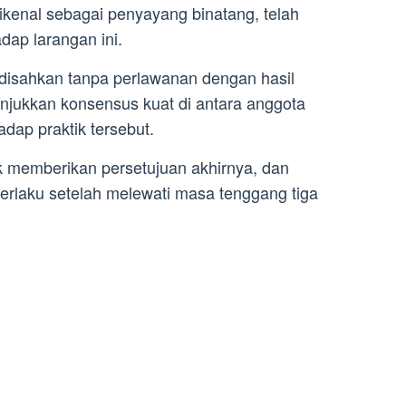
ikenal sebagai penyayang binatang, telah
ap larangan ini.
isahkan tanpa perlawanan dengan hasil
jukkan konsensus kuat di antara anggota
adap praktik tersebut.
k memberikan persetujuan akhirnya, dan
erlaku setelah melewati masa tenggang tiga