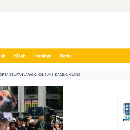
iah
Kisah
Inspirasi
Berita
OREA SELATAN LARANG KONSUMSI DAGING ANJING!