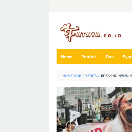
Loncat
ke
konten
Home
Pondok
Doa
Syar
HOMEPAGE
/
BERITA
/
BREAKING NEWS: K