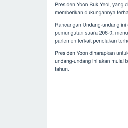
Presiden Yoon Suk Yeol, yang d
memberikan dukungannya terhad
Rancangan Undang-undang ini d
pemungutan suara 208-0, menun
parlemen terkait penolakan terh
Presiden Yoon diharapkan untu
undang-undang ini akan mulai b
tahun.