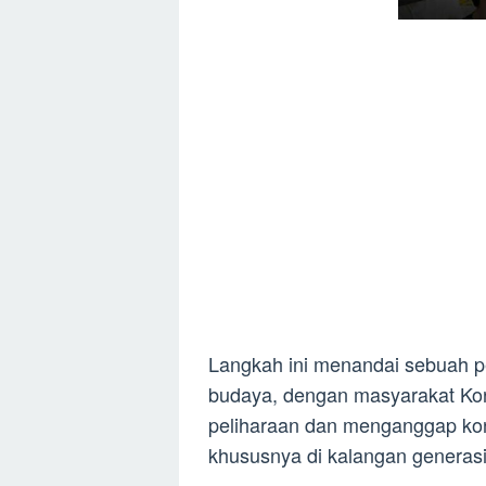
Langkah ini menandai sebuah pe
budaya, dengan masyarakat Ko
peliharaan dan menganggap kon
khususnya di kalangan generas