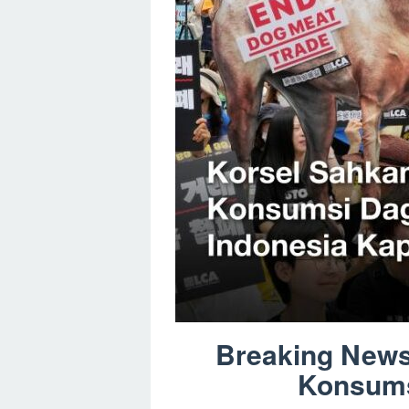
Breaking News
Konsums