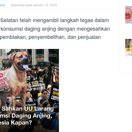
xzs
Diposting pada
Januari 13, 2024
Selatan telah mengambil langkah tegas dalam
al konsumsi daging anjing dengan mengesahkan
pembiakan, penyembelihan, dan penjualan