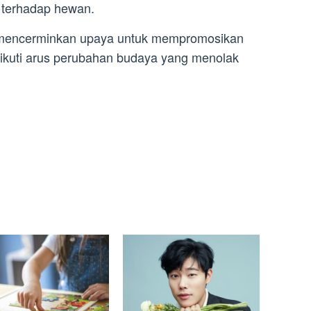
 terhadap hewan.
i mencerminkan upaya untuk mempromosikan
kuti arus perubahan budaya yang menolak