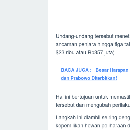
Undang-undang tersebut menet
ancaman penjara hingga tiga ta
$23 ribu atau Rp357 juta).
BACA JUGA :
Besar Harapan 
dan Prabowo Diterbitkan!
Hal ini bertujuan untuk memast
tersebut dan mengubah perilaku
Langkah ini diambil seiring de
kepemilikan hewan peliharaan di