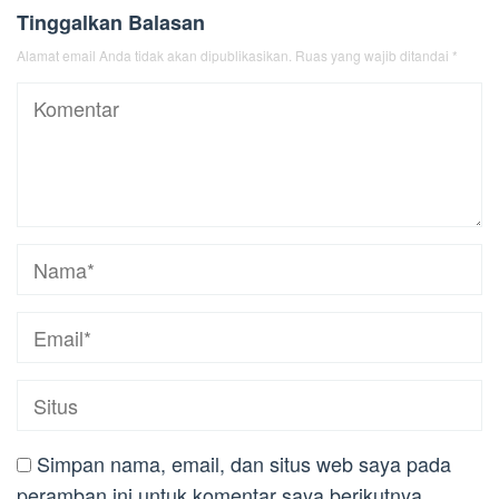
Tinggalkan Balasan
Alamat email Anda tidak akan dipublikasikan.
Ruas yang wajib ditandai
*
Simpan nama, email, dan situs web saya pada
peramban ini untuk komentar saya berikutnya.