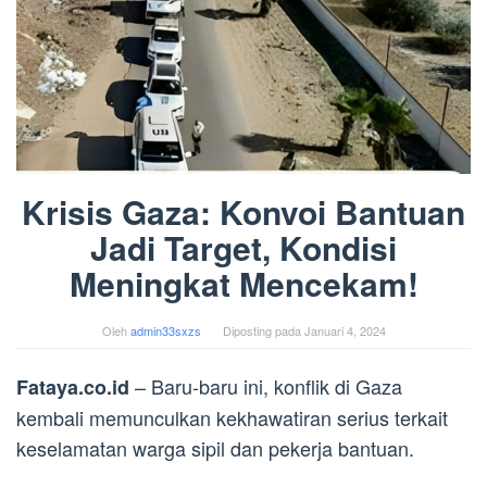
Krisis Gaza: Konvoi Bantuan
Jadi Target, Kondisi
Meningkat Mencekam!
Oleh
admin33sxzs
Diposting pada
Januari 4, 2024
– Baru-baru ini, konflik di Gaza
Fataya.co.id
kembali memunculkan kekhawatiran serius terkait
keselamatan warga sipil dan pekerja bantuan.