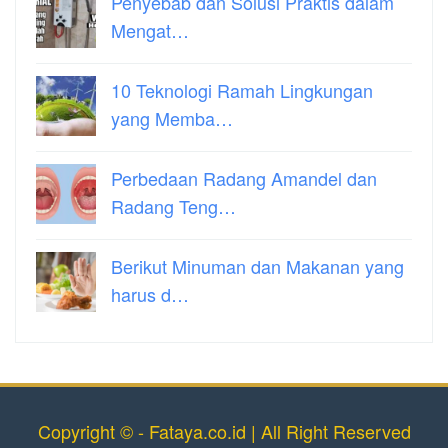
Penyebab dan Solusi Praktis dalam
Mengat…
10 Teknologi Ramah Lingkungan
yang Memba…
Perbedaan Radang Amandel dan
Radang Teng…
Berikut Minuman dan Makanan yang
harus d…
Copyright © - Fataya.co.id | All Right Reserved