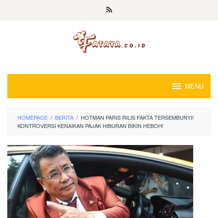
Loncat
ke
konten
MENU
HOMEPAGE
/
BERITA
/
HOTMAN PARIS RILIS FAKTA TERSEMBUNYI!
KONTROVERSI KENAIKAN PAJAK HIBURAN BIKIN HEBOH!