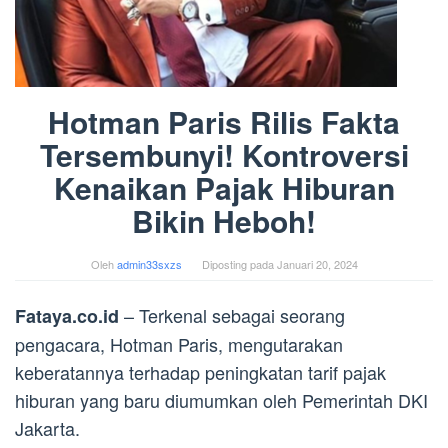
Hotman Paris Rilis Fakta
Tersembunyi! Kontroversi
Kenaikan Pajak Hiburan
Bikin Heboh!
Oleh
admin33sxzs
Diposting pada
Januari 20, 2024
– Terkenal sebagai seorang
Fataya.co.id
pengacara, Hotman Paris, mengutarakan
keberatannya terhadap peningkatan tarif pajak
hiburan yang baru diumumkan oleh Pemerintah DKI
Jakarta.