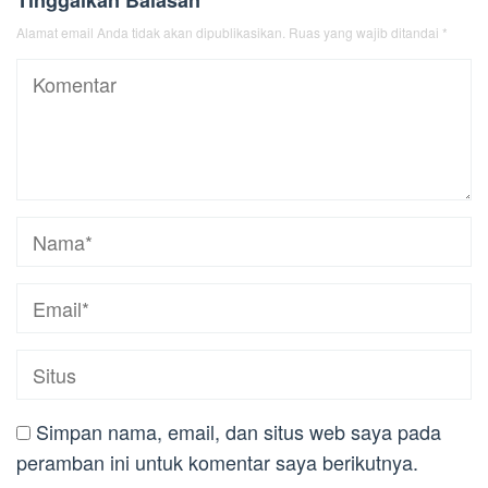
Alamat email Anda tidak akan dipublikasikan.
Ruas yang wajib ditandai
*
Simpan nama, email, dan situs web saya pada
peramban ini untuk komentar saya berikutnya.