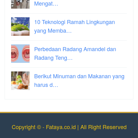
Mengat…
10 Teknologi Ramah Lingkungan
yang Memba…
Perbedaan Radang Amandel dan
Radang Teng…
Berikut Minuman dan Makanan yang
harus d…
Copyright © - Fataya.co.id | All Right Reserved