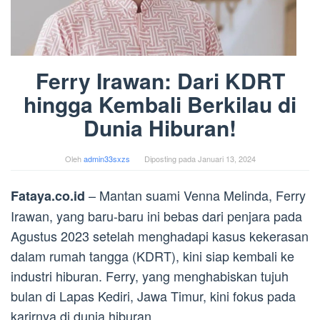
Ferry Irawan: Dari KDRT
hingga Kembali Berkilau di
Dunia Hiburan!
Oleh
admin33sxzs
Diposting pada
Januari 13, 2024
– Mantan suami Venna Melinda, Ferry
Fataya.co.id
Irawan, yang baru-baru ini bebas dari penjara pada
Agustus 2023 setelah menghadapi kasus kekerasan
dalam rumah tangga (KDRT), kini siap kembali ke
industri hiburan. Ferry, yang menghabiskan tujuh
bulan di Lapas Kediri, Jawa Timur, kini fokus pada
karirnya di dunia hiburan.