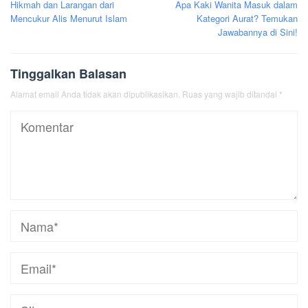
Hikmah dan Larangan dari
Apa Kaki Wanita Masuk dalam
pos
Mencukur Alis Menurut Islam
Kategori Aurat? Temukan
Jawabannya di Sini!
Tinggalkan Balasan
Alamat email Anda tidak akan dipublikasikan.
Ruas yang wajib ditandai
*