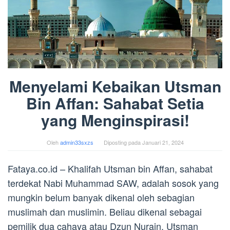
Menyelami Kebaikan Utsman
Bin Affan: Sahabat Setia
yang Menginspirasi!
Oleh
admin33sxzs
Diposting pada
Januari 21, 2024
Fataya.co.id – Khalifah Utsman bin Affan, sahabat
terdekat Nabi Muhammad SAW, adalah sosok yang
mungkin belum banyak dikenal oleh sebagian
muslimah dan muslimin. Beliau dikenal sebagai
pemilik dua cahaya atau Dzun Nurain. Utsman