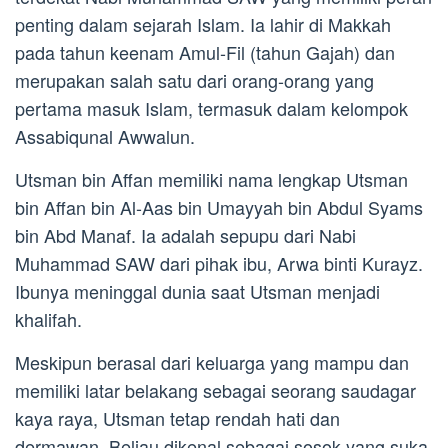
penting dalam sejarah Islam. Ia lahir di Makkah
pada tahun keenam Amul-Fil (tahun Gajah) dan
merupakan salah satu dari orang-orang yang
pertama masuk Islam, termasuk dalam kelompok
Assabiqunal Awwalun.
Utsman bin Affan memiliki nama lengkap Utsman
bin Affan bin Al-Aas bin Umayyah bin Abdul Syams
bin Abd Manaf. Ia adalah sepupu dari Nabi
Muhammad SAW dari pihak ibu, Arwa binti Kurayz.
Ibunya meninggal dunia saat Utsman menjadi
khalifah.
Meskipun berasal dari keluarga yang mampu dan
memiliki latar belakang sebagai seorang saudagar
kaya raya, Utsman tetap rendah hati dan
dermawan. Beliau dikenal sebagai sosok yang suka