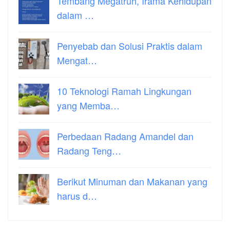
Tembang Megatruh, Irama Kehidupan
dalam …
Penyebab dan Solusi Praktis dalam
Mengat…
10 Teknologi Ramah Lingkungan
yang Memba…
Perbedaan Radang Amandel dan
Radang Teng…
Berikut Minuman dan Makanan yang
harus d…