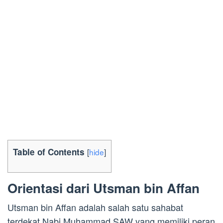
Table of Contents
[
hide
]
Orientasi dari Utsman bin Affan
Utsman bin Affan adalah salah satu sahabat
terdekat Nabi Muhammad SAW yang memiliki peran