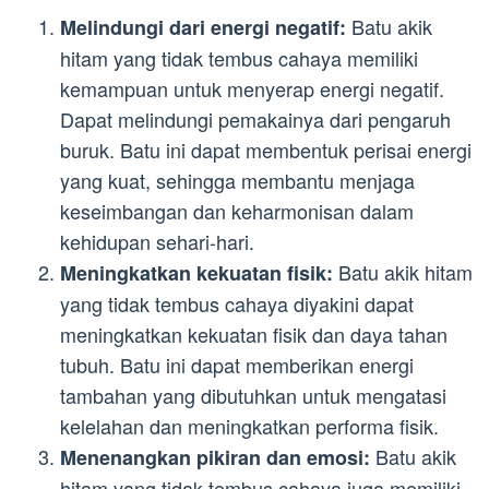
Batu akik
Melindungi dari energi negatif:
hitam yang tidak tembus cahaya memiliki
kemampuan untuk menyerap energi negatif.
Dapat melindungi pemakainya dari pengaruh
buruk. Batu ini dapat membentuk perisai energi
yang kuat, sehingga membantu menjaga
keseimbangan dan keharmonisan dalam
kehidupan sehari-hari.
Batu akik hitam
Meningkatkan kekuatan fisik:
yang tidak tembus cahaya diyakini dapat
meningkatkan kekuatan fisik dan daya tahan
tubuh. Batu ini dapat memberikan energi
tambahan yang dibutuhkan untuk mengatasi
kelelahan dan meningkatkan performa fisik.
Batu akik
Menenangkan pikiran dan emosi:
hitam yang tidak tembus cahaya juga memiliki