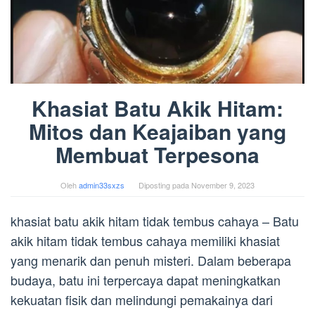
Khasiat Batu Akik Hitam:
Mitos dan Keajaiban yang
Membuat Terpesona
Oleh
admin33sxzs
Diposting pada
November 9, 2023
khasiat batu akik hitam tidak tembus cahaya – Batu
akik hitam tidak tembus cahaya memiliki khasiat
yang menarik dan penuh misteri. Dalam beberapa
budaya, batu ini terpercaya dapat meningkatkan
kekuatan fisik dan melindungi pemakainya dari