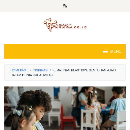
Loncat
ke
konten
MENU
HOMEPAGE
/
INSPIRASI
/
KERAJINAN PLASTISIN: SENTUHAN AJAIB
DALAM DUNIA KREATIVITAS