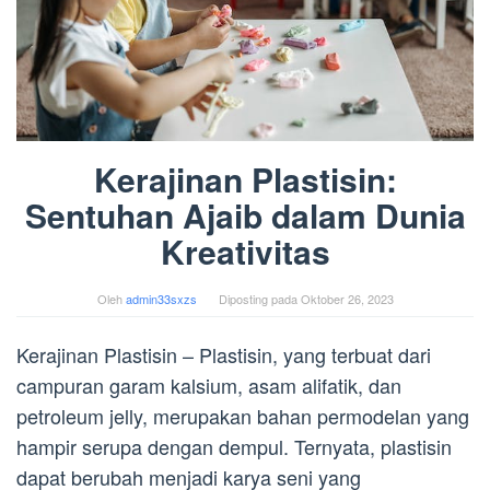
Kerajinan Plastisin:
Sentuhan Ajaib dalam Dunia
Kreativitas
Oleh
admin33sxzs
Diposting pada
Oktober 26, 2023
Kerajinan Plastisin – Plastisin, yang terbuat dari
campuran garam kalsium, asam alifatik, dan
petroleum jelly, merupakan bahan permodelan yang
hampir serupa dengan dempul. Ternyata, plastisin
dapat berubah menjadi karya seni yang