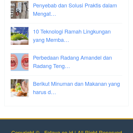
Penyebab dan Solusi Praktis dalam
Mengat…
10 Teknologi Ramah Lingkungan
yang Memba…
Perbedaan Radang Amandel dan
Radang Teng…
Berikut Minuman dan Makanan yang
harus d…
Copyright © - Fataya.co.id | All Right Reserved