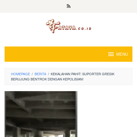
Loncat
ke
konten
MENU
HOMEPAGE
/
BERITA
/
KEKALAHAN PAHIT: SUPORTER GRESIK
BERUJUNG BENTROK DENGAN KEPOLISIAN!