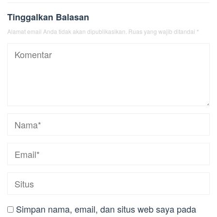
Tinggalkan Balasan
Alamat email Anda tidak akan dipublikasikan.
Ruas yang wajib ditandai
*
Simpan nama, email, dan situs web saya pada