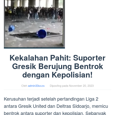
Kekalahan Pahit: Suporter
Gresik Berujung Bentrok
dengan Kepolisian!
Oleh
admin33sxzs
Diposting pada
November 20, 2023
Kerusuhan terjadi setelah pertandingan Liga 2
antara Gresik United dan Deltras Sidoarjo, memicu
bentrok antara suporter dan kepolisian. Sebanyak