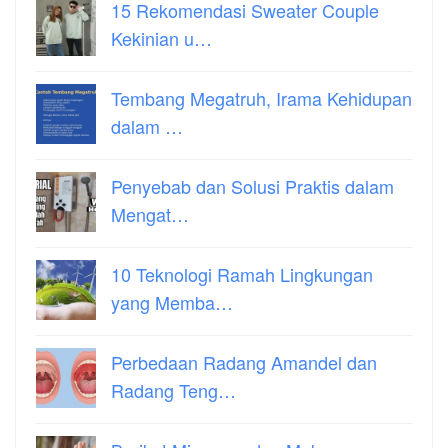
15 Rekomendasi Sweater Couple
Kekinian u…
Tembang Megatruh, Irama Kehidupan
dalam …
Penyebab dan Solusi Praktis dalam
Mengat…
10 Teknologi Ramah Lingkungan
yang Memba…
Perbedaan Radang Amandel dan
Radang Teng…