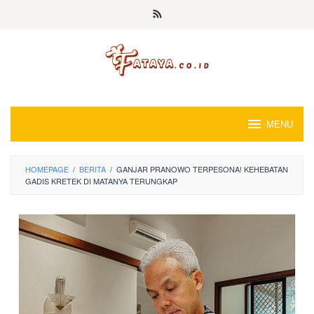
Loncat
ke
konten
MENU
HOMEPAGE
/
BERITA
/
GANJAR PRANOWO TERPESONA! KEHEBATAN
GADIS KRETEK DI MATANYA TERUNGKAP