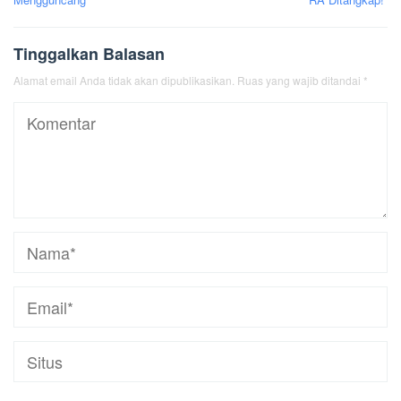
Tinggalkan Balasan
Alamat email Anda tidak akan dipublikasikan.
Ruas yang wajib ditandai
*