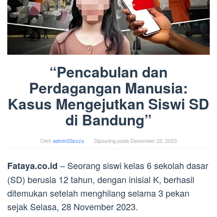
“Pencabulan dan
Perdagangan Manusia:
Kasus Mengejutkan Siswi SD
di Bandung”
Oleh
admin33sxzs
Diposting pada
Desember 22, 2023
– Seorang siswi kelas 6 sekolah dasar
Fataya.co.id
(SD) berusia 12 tahun, dengan inisial K, berhasil
ditemukan setelah menghilang selama 3 pekan
sejak Selasa, 28 November 2023.