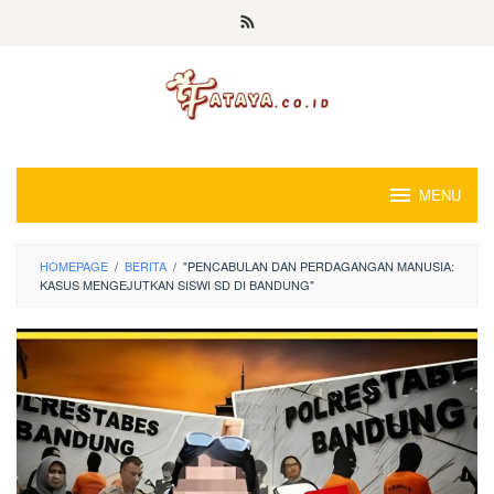
Loncat
ke
konten
MENU
HOMEPAGE
/
BERITA
/
"PENCABULAN DAN PERDAGANGAN MANUSIA:
KASUS MENGEJUTKAN SISWI SD DI BANDUNG"