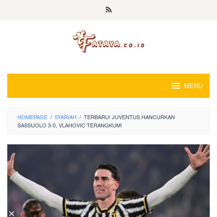
Loncat
ke
konten
MENU
HOMEPAGE
/
SYARIAH
/
TERBARU! JUVENTUS HANCURKAN
SASSUOLO 3-0, VLAHOVIC TERANGKUM!