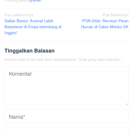
Navigasi
Pos sebelumnya
Pos berikutnya
Gallas Berani: Arsenal Lebih
PON 2024: Revolusi Peran
pos
Berpotensi di Eropa ketimbang di
Humas di Cabor Melalui SK
Inggris!
Tinggalkan Balasan
Alamat email Anda tidak akan dipublikasikan.
Ruas yang wajib ditandai
*