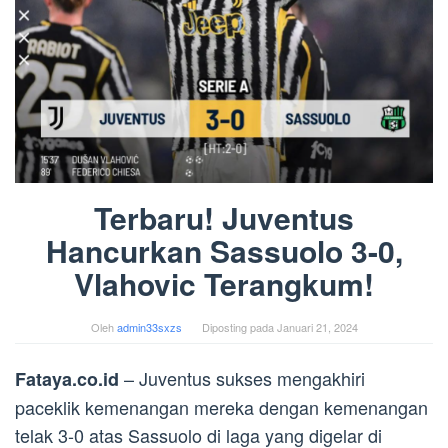
Terbaru! Juventus
Hancurkan Sassuolo 3-0,
Vlahovic Terangkum!
Oleh
admin33sxzs
Diposting pada
Januari 21, 2024
– Juventus sukses mengakhiri
Fataya.co.id
paceklik kemenangan mereka dengan kemenangan
telak 3-0 atas Sassuolo di laga yang digelar di