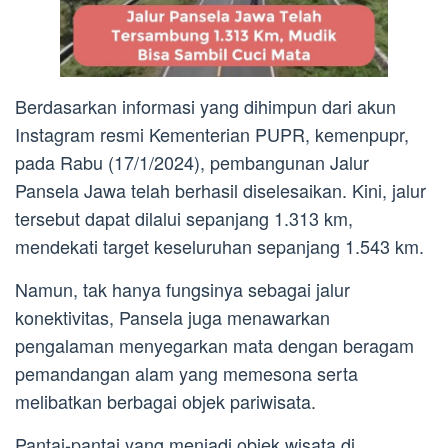
Berdasarkan informasi yang dihimpun dari akun
Instagram resmi Kementerian PUPR, kemenpupr,
pada Rabu (17/1/2024), pembangunan Jalur
Pansela Jawa telah berhasil diselesaikan. Kini, jalur
tersebut dapat dilalui sepanjang 1.313 km,
mendekati target keseluruhan sepanjang 1.543 km.
Namun, tak hanya fungsinya sebagai jalur
konektivitas, Pansela juga menawarkan
pengalaman menyegarkan mata dengan beragam
pemandangan alam yang memesona serta
melibatkan berbagai objek pariwisata.
Pantai-pantai yang menjadi objek wisata di