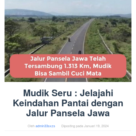
Mudik Seru : Jelajahi
Keindahan Pantai dengan
Jalur Pansela Jawa
Oleh
admin33sxzs
Diposting pada
Januari 19, 2024