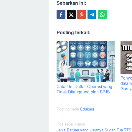
Sebarkan ini:
Posting terkait:
Penye
dalam
Catat! Ini Daftar Operasi yang
Gas y
Tidak Ditanggung oleh BPJS
Posting pada
Edukasi
Navigasi
Pos sebelumnya
Jenis Batuan yang Usianya Sudah Tua TTS