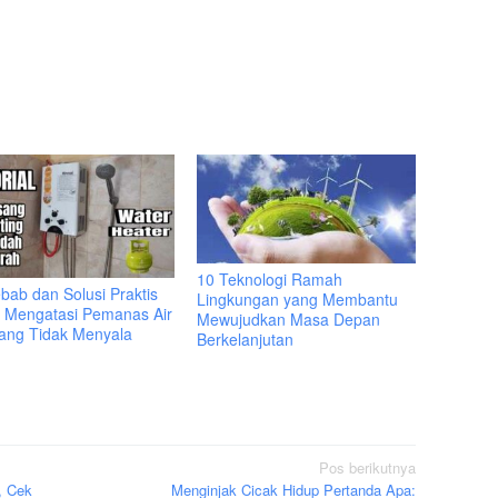
10 Teknologi Ramah
bab dan Solusi Praktis
Lingkungan yang Membantu
 Mengatasi Pemanas Air
Mewujudkan Masa Depan
ang Tidak Menyala
Berkelanjutan
Pos berikutnya
, Cek
Menginjak Cicak Hidup Pertanda Apa: