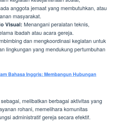
ada anggota jemaat yang membutuhkan, atau
ayanan masyarakat.
Menangani peralatan teknis,
o Visual:
lama ibadah atau acara gereja.
bimbing dan mengkoordinasi kegiatan untuk
kan lingkungan yang mendukung pertumbuhan
alam Bahasa Inggris: Membangun Hubungan
 sebagai, melibatkan berbagai aktivitas yang
ayanan rohani, memelihara komunitas
si administratif gereja secara efektif.