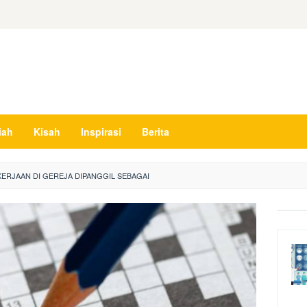
iah
Kisah
Inspirasi
Berita
KERJAAN DI GEREJA DIPANGGIL SEBAGAI