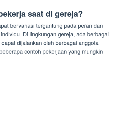
pekerja saat di gereja?
apat bervariasi tergantung pada peran dan
ndividu. Di lingkungan gereja, ada berbagai
 dapat dijalankan oleh berbagai anggota
ut beberapa contoh pekerjaan yang mungkin