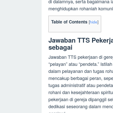
di dalamnya, serta bagaimana 
menghidupkan rohaniah komuni
Table of Contents
[
hide
]
Jawaban TTS Pekerja
sebagai
Jawaban TTS pekerjaan di gere
“pelayan” atau “pendeta.” Istilah
dalam pelayanan dan tugas roha
mencakup berbagai peran, sepe
tugas administratif atau pende
rohani dan kesejahteraan spirit
pekerjaan di gereja dipanggil 
dedikasi seseorang dalam mend