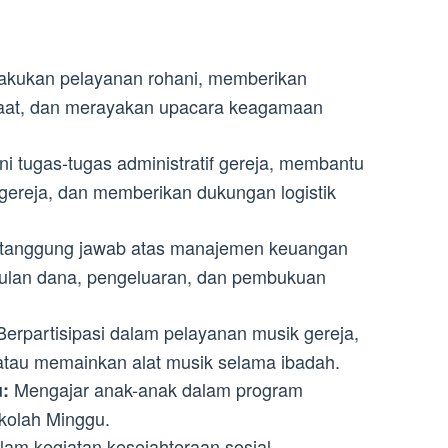
kukan pelayanan rohani, memberikan
aat, dan merayakan upacara keagamaan
 tugas-tugas administratif gereja, membantu
 gereja, dan memberikan dukungan logistik
tanggung jawab atas manajemen keuangan
ulan dana, pengeluaran, dan pembukuan
erpartisipasi dalam pelayanan musik gereja,
atau memainkan alat musik selama ibadah.
Mengajar anak-anak dalam program
:
kolah Minggu.
alam kegiatan kesejahteraan sosial,