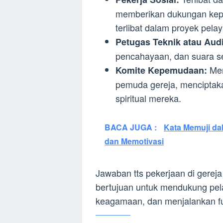
memberikan dukungan kep
terlibat dalam proyek pel
Petugas Teknik atau Audi
pencahayaan, dan suara se
Mem
Komite Kepemudaan:
pemuda gereja, mencipta
spiritual mereka.
BACA JUGA :
Kata Memuji d
dan Memotivasi
Jawaban tts pekerjaan di gereja
bertujuan untuk mendukung pel
keagamaan, dan menjalankan fung