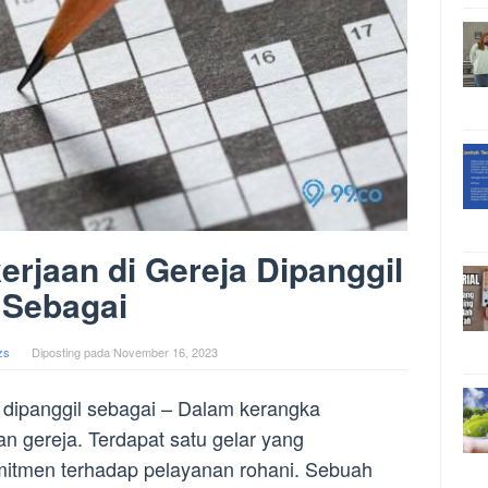
rjaan di Gereja Dipanggil
Sebagai
zs
Diposting pada
November 16, 2023
a dipanggil sebagai – Dalam kerangka
n gereja. Terdapat satu gelar yang
itmen terhadap pelayanan rohani. Sebuah