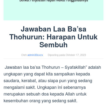
Jawaban Laa Ba’sa
Thohurun: Harapan Untuk
Sembuh
Oleh
admin33sxzs
Diposting pada
Oktober 17, 2023
Jawaban laa ba’sa Thohurun – Syafakillah” adalah
ungkapan yang dapat kita sampaikan kepada
saudara, kerabat, atau siapa pun yang sedang
mengalami sakit. Ungkapan ini sebenarnya
merupakan sebuah doa kepada Allah untuk
kesembuhan orang yang sedang sakit.