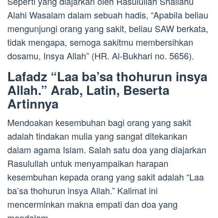
Seperti yang diajarkan oleh Rasulullah Shallahu
Alahi Wasalam dalam sebuah hadis, “Apabila beliau
mengunjungi orang yang sakit, beliau SAW berkata,
tidak mengapa, semoga sakitmu membersihkan
dosamu, Insya Allah” (HR. Al-Bukhari no. 5656).
Lafadz “Laa ba’sa thohurun insya
Allah.” Arab, Latin, Beserta
Artinnya
Mendoakan kesembuhan bagi orang yang sakit
adalah tindakan mulia yang sangat ditekankan
dalam agama Islam. Salah satu doa yang diajarkan
Rasulullah untuk menyampaikan harapan
kesembuhan kepada orang yang sakit adalah “Laa
ba’sa thohurun insya Allah.” Kalimat ini
mencerminkan makna empati dan doa yang
mendalam.