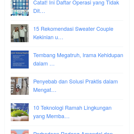
Catat! Ini Daftar Operasi yang Tidak
Dit…
15 Rekomendasi Sweater Couple
Kekinian u…
Tembang Megatruh, Irama Kehidupan
dalam …
Penyebab dan Solusi Praktis dalam
Mengat…
10 Teknologi Ramah Lingkungan
yang Memba…
Perbedaan Radang Amandel dan