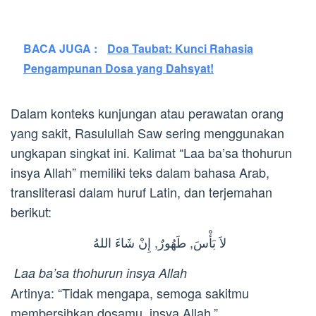
BACA JUGA :
Doa Taubat: Kunci Rahasia
Pengampunan Dosa yang Dahsyat!
Dalam konteks kunjungan atau perawatan orang
yang sakit, Rasulullah Saw sering menggunakan
ungkapan singkat ini. Kalimat “Laa ba’sa thohurun
insya Allah” memiliki teks dalam bahasa Arab,
transliterasi dalam huruf Latin, dan terjemahan
berikut:
لاَ بَأْسَ, طَهُورٌ, إِنْ شَاءَ اللهُ
Laa ba’sa thohurun insya Allah
Artinya: “Tidak mengapa, semoga sakitmu
membersihkan dosamu, insya Allah.”