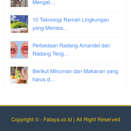
Mengat…
10 Teknologi Ramah Lingkungan
yang Memba…
Perbedaan Radang Amandel dan
Radang Teng…
Berikut Minuman dan Makanan yang
harus d…
Copyright © - Fataya.co.id | All Right Reserved