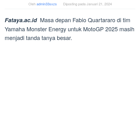
Oleh
admin33sxzs
Diposting pada
Januari 21, 2024
Masa depan Fabio Quartararo di tim
Fataya.ac.id
Yamaha Monster Energy untuk MotoGP 2025 masih
menjadi tanda tanya besar.