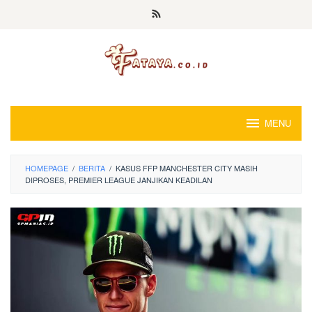
Loncat
ke
konten
MENU
HOMEPAGE
/
BERITA
/
KASUS FFP MANCHESTER CITY MASIH
DIPROSES, PREMIER LEAGUE JANJIKAN KEADILAN