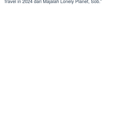
Travel in 2024 dari Majalah Lonely Planet, Sob.”