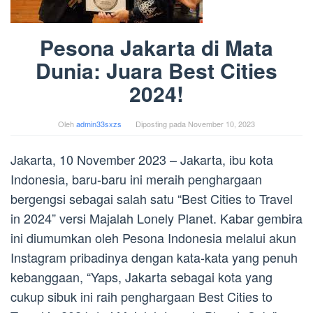
Pesona Jakarta di Mata
Dunia: Juara Best Cities
2024!
Oleh
admin33sxzs
Diposting pada
November 10, 2023
Jakarta, 10 November 2023 – Jakarta, ibu kota
Indonesia, baru-baru ini meraih penghargaan
bergengsi sebagai salah satu “Best Cities to Travel
in 2024” versi Majalah Lonely Planet. Kabar gembira
ini diumumkan oleh Pesona Indonesia melalui akun
Instagram pribadinya dengan kata-kata yang penuh
kebanggaan, “Yaps, Jakarta sebagai kota yang
cukup sibuk ini raih penghargaan Best Cities to