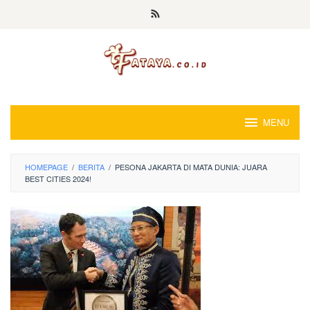
Loncat
ke
konten
MENU
HOMEPAGE
/
BERITA
/
PESONA JAKARTA DI MATA DUNIA: JUARA
BEST CITIES 2024!