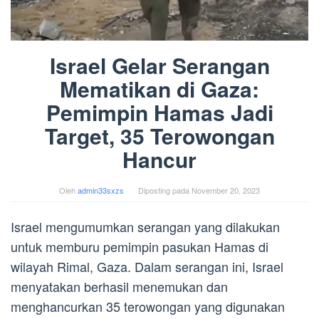
Israel Gelar Serangan
Mematikan di Gaza:
Pemimpin Hamas Jadi
Target, 35 Terowongan
Hancur
Oleh
admin33sxzs
Diposting pada
November 20, 2023
Israel mengumumkan serangan yang dilakukan
untuk memburu pemimpin pasukan Hamas di
wilayah Rimal, Gaza. Dalam serangan ini, Israel
menyatakan berhasil menemukan dan
menghancurkan 35 terowongan yang digunakan