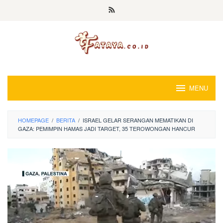
Loncat
ke
konten
MENU
HOMEPAGE
/
BERITA
/
ISRAEL GELAR SERANGAN MEMATIKAN DI
GAZA: PEMIMPIN HAMAS JADI TARGET, 35 TEROWONGAN HANCUR