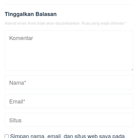
Tinggalkan Balasan
Alamat email Anda tidak akan dipublikasikan.
Ruas yang wajib ditandai
*
Simpan nama, email, dan situs web saya pada