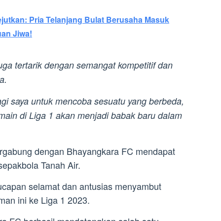
jutkan: Pria Telanjang Bulat Berusaha Masuk
an Jiwa!
uga tertarik dengan semangat kompetitif dan
a.
agi saya untuk mencoba sesuatu yang berbeda,
main di Liga 1 akan menjadi babak baru dalam
ergabung dengan Bhayangkara FC mendapat
sepakbola Tanah Air.
 ucapan selamat dan antusias menyambut
an ini ke Liga 1 2023.
ra FC berhasil mendatangkan salah satu