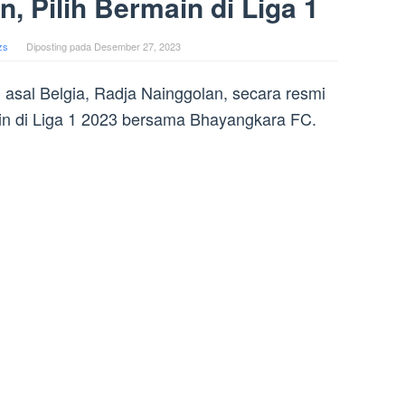
, Pilih Bermain di Liga 1
zs
Diposting pada
Desember 27, 2023
asal Belgia, Radja Nainggolan, secara resmi
n di Liga 1 2023 bersama Bhayangkara FC.