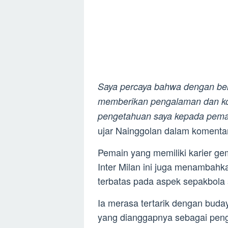
Saya percaya bahwa dengan be
memberikan pengalaman dan kontr
pengetahuan saya kepada pemain
ujar Nainggolan dalam komenta
Pemain yang memiliki karier ge
Inter Milan ini juga menambah
terbatas pada aspek sepakbola 
Ia merasa tertarik dengan buda
yang dianggapnya sebagai pen