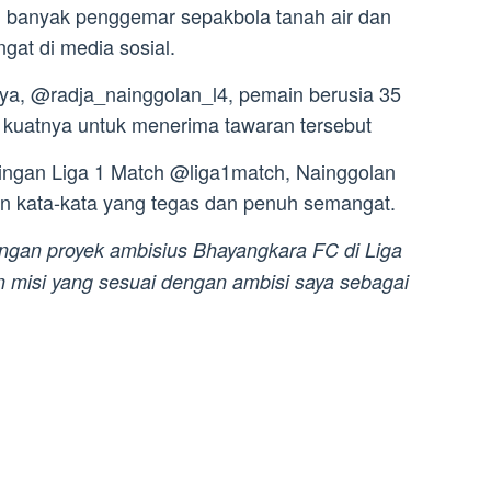
n banyak penggemar sepakbola tanah air dan
at di media sosial.
nya, @radja_nainggolan_l4, pemain berusia 35
 kuatnya untuk menerima tawaran tersebut
ingan Liga 1 Match @liga1match, Nainggolan
n kata-kata yang tegas dan penuh semangat.
engan proyek ambisius Bhayangkara FC di Liga
an misi yang sesuai dengan ambisi saya sebagai