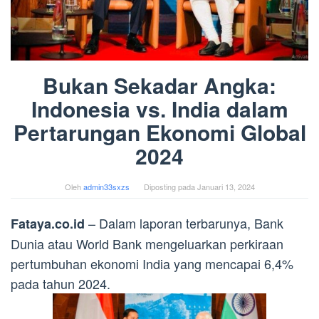
Bukan Sekadar Angka:
Indonesia vs. India dalam
Pertarungan Ekonomi Global
2024
Oleh
admin33sxzs
Diposting pada
Januari 13, 2024
– Dalam laporan terbarunya, Bank
Fataya.co.id
Dunia atau World Bank mengeluarkan perkiraan
pertumbuhan ekonomi India yang mencapai 6,4%
pada tahun 2024.