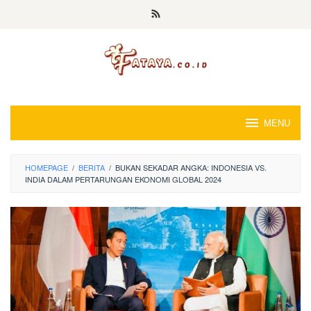
Loncat
ke
konten
MENU
HOMEPAGE
/
BERITA
/
BUKAN SEKADAR ANGKA: INDONESIA VS.
INDIA DALAM PERTARUNGAN EKONOMI GLOBAL 2024