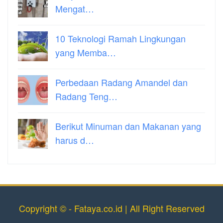
Mengat…
10 Teknologi Ramah Lingkungan
yang Memba…
Perbedaan Radang Amandel dan
Radang Teng…
Berikut Minuman dan Makanan yang
harus d…
Copyright © - Fataya.co.id | All Right Reserved