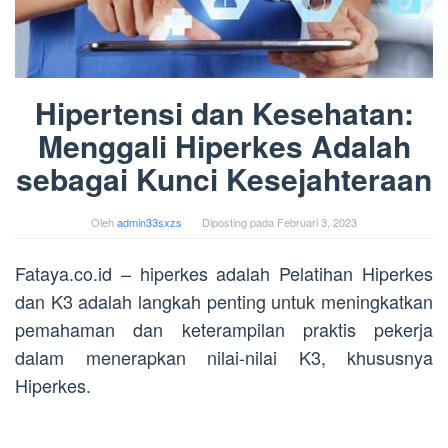
Hipertensi dan Kesehatan:
Menggali Hiperkes Adalah
sebagai Kunci Kesejahteraan
Oleh
admin33sxzs
Diposting pada
Februari 3, 2023
Fataya.co.id – hiperkes adalah Pelatihan Hiperkes
dan K3 adalah langkah penting untuk meningkatkan
pemahaman dan keterampilan praktis pekerja
dalam menerapkan nilai-nilai K3, khususnya
Hiperkes.