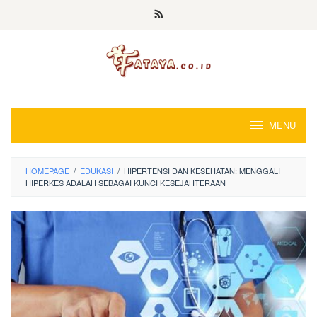
Loncat
ke
konten
MENU
HOMEPAGE
/
EDUKASI
/
HIPERTENSI DAN KESEHATAN: MENGGALI
HIPERKES ADALAH SEBAGAI KUNCI KESEJAHTERAAN