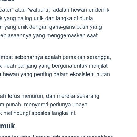
ater” atau “walpurti,” adalah hewan endemik
k yang paling unik dan langka di dunia.
n yang unik dengan garis-garis putih yang
 kebiasaannya yang menggemaskan saat
numbat sebenarnya adalah pemakan serangga,
i lidah panjang yang berguna untuk menjilat
a hewan yang penting dalam ekosistem hutan
lah terus menurun, dan mereka sekarang
am punah, menyoroti perlunya upaya
k melindungi spesies langka ini.
amuk
yang terkenal karena kebiasaannya menghisap