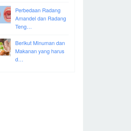
Perbedaan Radang
Amandel dan Radang
Teng…
Berikut Minuman dan
Makanan yang harus
d…