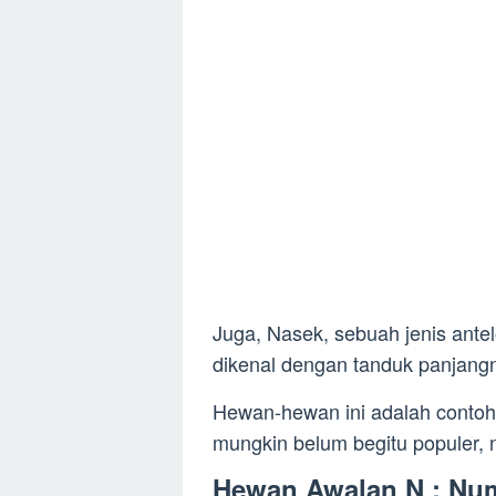
Juga, Nasek, sebuah jenis ante
dikenal dengan tanduk panjang
Hewan-hewan ini adalah contoh
mungkin belum begitu populer, n
Hewan Awalan N : Nu