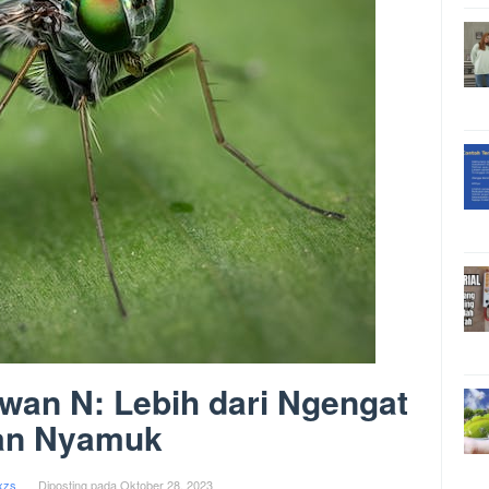
wan N: Lebih dari Ngengat
an Nyamuk
xzs
Diposting pada
Oktober 28, 2023