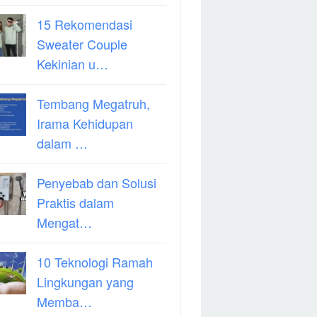
15 Rekomendasi
Sweater Couple
Kekinian u…
Tembang Megatruh,
Irama Kehidupan
dalam …
Penyebab dan Solusi
Praktis dalam
Mengat…
10 Teknologi Ramah
Lingkungan yang
Memba…