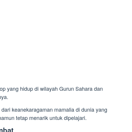
lop yang hidup di wilayah Gurun Sahara dan
nya.
 dari keanekaragaman mamalia di dunia yang
amun tetap menarik untuk dipelajari.
mbat