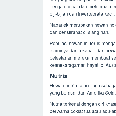
dengan cepat dan melompat den
biji-bijian dan invertebrata kecil.
Nabarlek merupakan hewan noktu
dan beristirahat di siang hari.
Populasi hewan ini terus menga
alaminya dan tekanan dari hew
pelestarian mereka membuat se
keanekaragaman hayati di Austr
Nutria
Hewan nutria, atau juga sebaga
yang berasal dari Amerika Selat
Nutria terkenal dengan ciri kh
berwarna coklat tua atau abu-ab