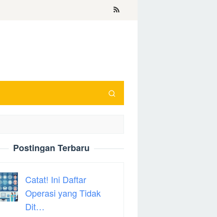
Postingan Terbaru
Catat! Ini Daftar
Operasi yang Tidak
Dit…