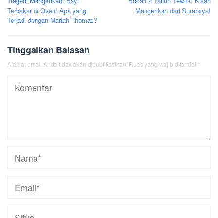
Tragedi Mengerikan: Bayi
Bocah 2 Tahun Tew4s: Kisah
pos
Terbakar di Oven! Apa yang
Mengerikan dari Surabaya!
Terjadi dengan Mariah Thomas?
Tinggalkan Balasan
Alamat email Anda tidak akan dipublikasikan.
Ruas yang wajib ditandai
*