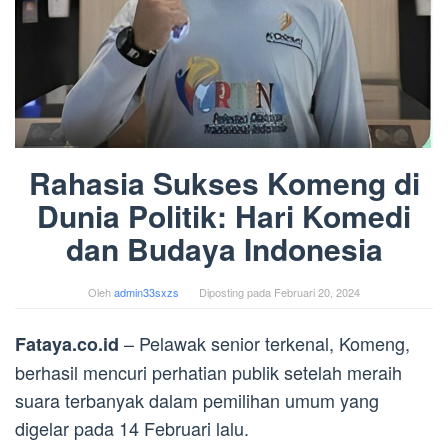
Rahasia Sukses Komeng di
Dunia Politik: Hari Komedi
dan Budaya Indonesia
Oleh
admin33sxzs
Diposting pada
Februari 20, 2024
– Pelawak senior terkenal, Komeng,
Fataya.co.id
berhasil mencuri perhatian publik setelah meraih
suara terbanyak dalam pemilihan umum yang
digelar pada 14 Februari lalu.