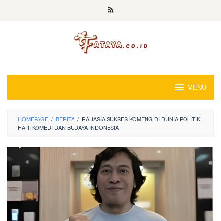
Loncat
ke
konten
MENU
HOMEPAGE
/
BERITA
/
RAHASIA SUKSES KOMENG DI DUNIA POLITIK:
HARI KOMEDI DAN BUDAYA INDONESIA