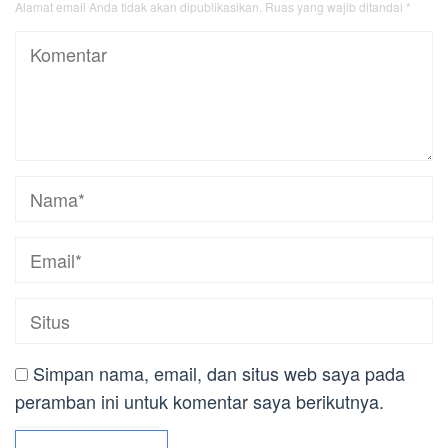
Alamat email Anda tidak akan dipublikasikan.
Ruas yang wajib ditandai
*
Simpan nama, email, dan situs web saya pada
peramban ini untuk komentar saya berikutnya.