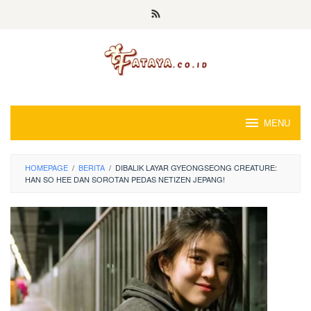
Loncat
ke
konten
MENU
HOMEPAGE
/
BERITA
/
DIBALIK LAYAR GYEONGSEONG CREATURE:
HAN SO HEE DAN SOROTAN PEDAS NETIZEN JEPANG!