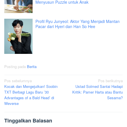
Menyusun Puzzle untuk Anak
Profil Ryu Junyeol: Aktor Yang Menjadi Mantan
Pacar dari Hyeri dan Han So Hee
Posting pada
Berita
Navigasi
Pos sebelumnya
Pos berikutnya
Kocak dan Mengejutkan! Soobin
Ustad Solmed Santai Hadapi
pos
TXT Berbagi Lagu Baru ’30
Kritik: Pamer Harta atau Bantu
Advantages of a Bald Head’ di
Sesama?
Weverse
Tinggalkan Balasan