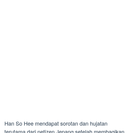
Han So Hee mendapat sorotan dan hujatan
terutama dari netizen Jepang setelah membagikan