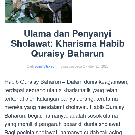
Ulama dan Penyanyi
Sholawat: Kharisma Habib
Quraisy Baharun
Oleh
admin33sxzs
Diposting pada
Oktober 23, 2023
Habib Quraisy Baharun – Dalam dunia keagamaan,
terdapat seorang ulama kharismatik yang telah
terkenal oleh kalangan banyak orang, terutama
mereka yang mendalami sholawat. Habib Quraisy
Baharun, begitu namanya, adalah sosok ulama
yang memiliki pengaruh besar di dunia sholawat.
Bagi pecinta sholawat, namanya sudah tak asing