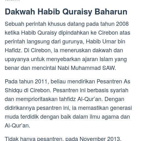
Dakwah Habib Quraisy Baharun
Sebuah perintah khusus datang pada tahun 2008
ketika Habib Quraisy dipindahkan ke Cirebon atas
perintah langsung dari gurunya, Habib Umar bin
Hafidz. Di Cirebon, ia meneruskan dakwah dan
upayanya untuk menyebarkan ajaran Islam yang
benar dan mencintai Nabi Muhammad SAW.
Pada tahun 2011, beliau mendirikan Pesantren As
Shidqu di Cirebon. Pesantren ini berbasis syariah
dan memprioritaskan tahfidz Al-Qur’an. Dengan
didirikannya pesantren ini, ia memastikan generasi
muda terdidik dengan baik dalam ilmu agama dan
Al-Qur’an.
Tidak hanya pesantren, pada November 2013,