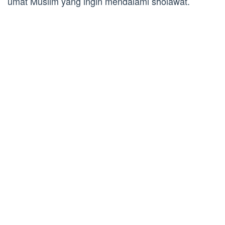
umat Muslim yang ingin mendalami sholawat.