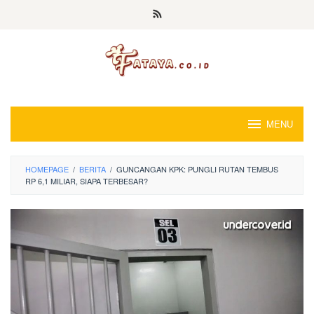
Loncat
ke
konten
MENU
HOMEPAGE
/
BERITA
/
GUNCANGAN KPK: PUNGLI RUTAN TEMBUS
RP 6,1 MILIAR, SIAPA TERBESAR?