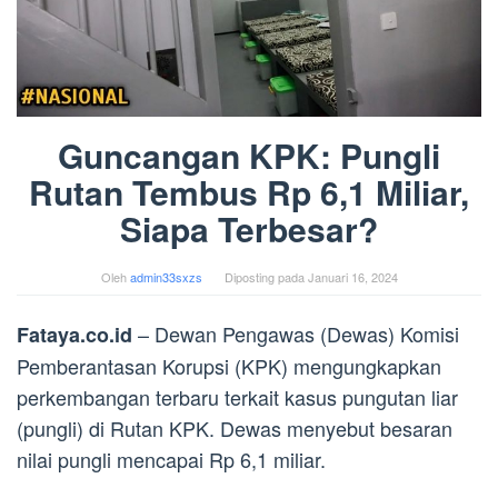
Guncangan KPK: Pungli
Rutan Tembus Rp 6,1 Miliar,
Siapa Terbesar?
Oleh
admin33sxzs
Diposting pada
Januari 16, 2024
– Dewan Pengawas (Dewas) Komisi
Fataya.co.id
Pemberantasan Korupsi (KPK) mengungkapkan
perkembangan terbaru terkait kasus pungutan liar
(pungli) di Rutan KPK. Dewas menyebut besaran
nilai pungli mencapai Rp 6,1 miliar.