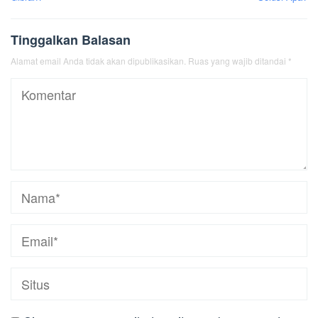
Tinggalkan Balasan
Alamat email Anda tidak akan dipublikasikan.
Ruas yang wajib ditandai
*