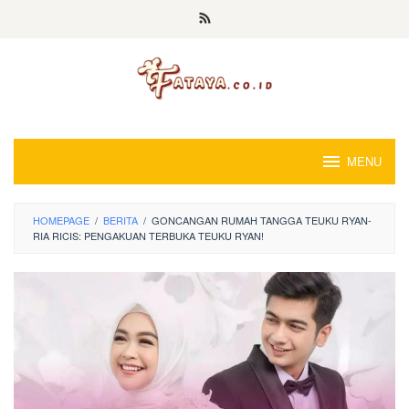
Loncat
ke
konten
MENU
HOMEPAGE
/
BERITA
/
GONCANGAN RUMAH TANGGA TEUKU RYAN-
RIA RICIS: PENGAKUAN TERBUKA TEUKU RYAN!