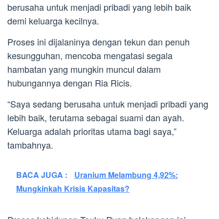
berusaha untuk menjadi pribadi yang lebih baik
demi keluarga kecilnya.
Proses ini dijalaninya dengan tekun dan penuh
kesungguhan, mencoba mengatasi segala
hambatan yang mungkin muncul dalam
hubungannya dengan Ria Ricis.
“Saya sedang berusaha untuk menjadi pribadi yang
lebih baik, terutama sebagai suami dan ayah.
Keluarga adalah prioritas utama bagi saya,”
tambahnya.
BACA JUGA :
Uranium Melambung 4,92%:
Mungkinkah Krisis Kapasitas?