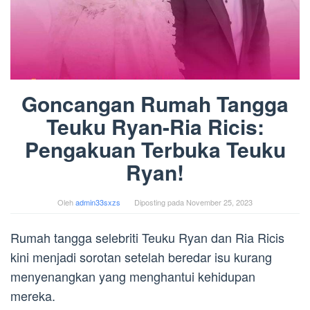
Goncangan Rumah Tangga
Teuku Ryan-Ria Ricis:
Pengakuan Terbuka Teuku
Ryan!
Oleh
admin33sxzs
Diposting pada
November 25, 2023
Rumah tangga selebriti Teuku Ryan dan Ria Ricis
kini menjadi sorotan setelah beredar isu kurang
menyenangkan yang menghantui kehidupan
mereka.