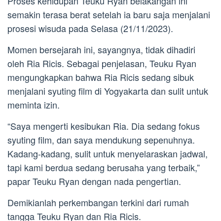
Proses kehidupan Teuku Ryan belakangan ini
semakin terasa berat setelah ia baru saja menjalani
prosesi wisuda pada Selasa (21/11/2023).
Momen bersejarah ini, sayangnya, tidak dihadiri
oleh Ria Ricis. Sebagai penjelasan, Teuku Ryan
mengungkapkan bahwa Ria Ricis sedang sibuk
menjalani syuting film di Yogyakarta dan sulit untuk
meminta izin.
“Saya mengerti kesibukan Ria. Dia sedang fokus
syuting film, dan saya mendukung sepenuhnya.
Kadang-kadang, sulit untuk menyelaraskan jadwal,
tapi kami berdua sedang berusaha yang terbaik,”
papar Teuku Ryan dengan nada pengertian.
Demikianlah perkembangan terkini dari rumah
tangga Teuku Ryan dan Ria Ricis.