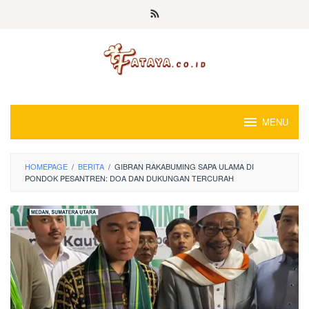
Loncat
ke
konten
MENU
HOMEPAGE
/
BERITA
/
GIBRAN RAKABUMING SAPA ULAMA DI
PONDOK PESANTREN: DOA DAN DUKUNGAN TERCURAH