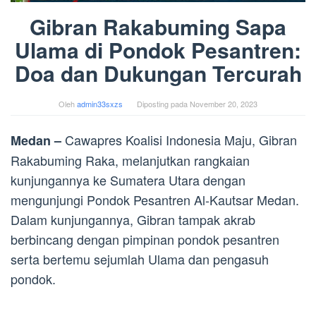
Gibran Rakabuming Sapa
Ulama di Pondok Pesantren:
Doa dan Dukungan Tercurah
Oleh
admin33sxzs
Diposting pada
November 20, 2023
Cawapres Koalisi Indonesia Maju, Gibran
Medan –
Rakabuming Raka, melanjutkan rangkaian
kunjungannya ke Sumatera Utara dengan
mengunjungi Pondok Pesantren Al-Kautsar Medan.
Dalam kunjungannya, Gibran tampak akrab
berbincang dengan pimpinan pondok pesantren
serta bertemu sejumlah Ulama dan pengasuh
pondok.