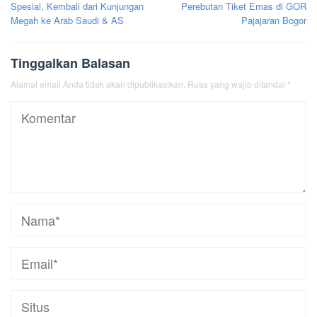
Spesial, Kembali dari Kunjungan
Perebutan Tiket Emas di GOR
Megah ke Arab Saudi & AS
Pajajaran Bogor
Tinggalkan Balasan
Alamat email Anda tidak akan dipublikasikan.
Ruas yang wajib ditandai
*