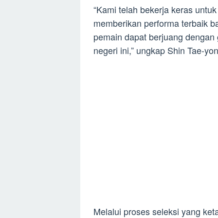
“Kami telah bekerja keras untu
memberikan performa terbaik b
pemain dapat berjuang dengan g
negeri ini,” ungkap Shin Tae-yon
Melalui proses seleksi yang ke