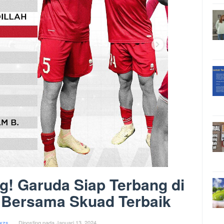
! Garuda Siap Terbang di
3 Bersama Skuad Terbaik
xzs
Diposting pada
Januari 13, 2024