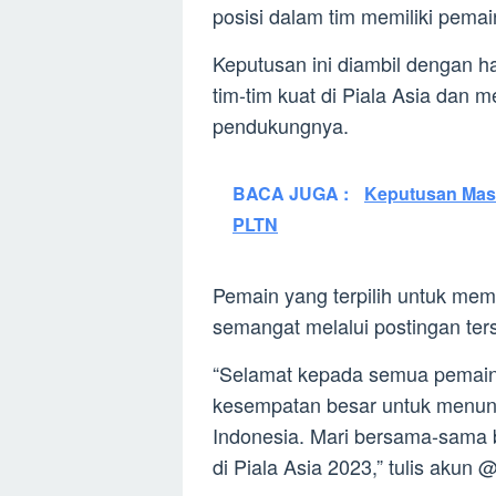
posisi dalam tim memiliki pema
Keputusan ini diambil dengan h
tim-tim kuat di Piala Asia dan
pendukungnya.
BACA JUGA :
Keputusan Masy
PLTN
Pemain yang terpilih untuk mem
semangat melalui postingan ter
“Selamat kepada semua pemain 
kesempatan besar untuk men
Indonesia. Mari bersama-sama b
di Piala Asia 2023,” tulis akun 