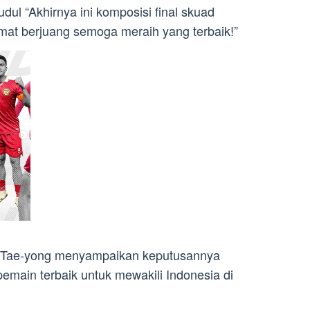
dul “Akhirnya ini komposisi final skuad
amat berjuang semoga meraih yang terbaik!”
in Tae-yong menyampaikan keputusannya
emain terbaik untuk mewakili Indonesia di