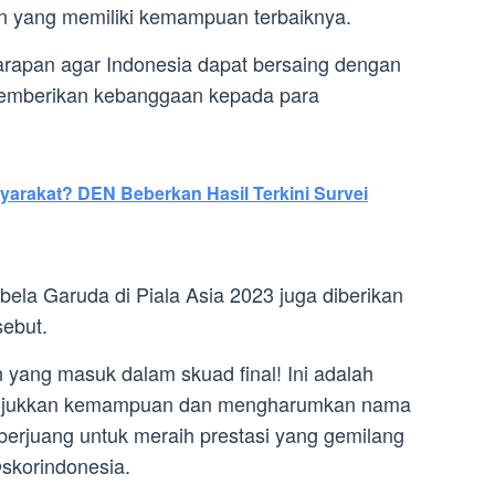
in yang memiliki kemampuan terbaiknya.
arapan agar Indonesia dapat bersaing dengan
 memberikan kebanggaan kepada para
arakat? DEN Beberkan Hasil Terkini Survei
bela Garuda di Piala Asia 2023 juga diberikan
sebut.
yang masuk dalam skuad final! Ini adalah
unjukkan kemampuan dan mengharumkan nama
erjuang untuk meraih prestasi yang gemilang
@skorindonesia.