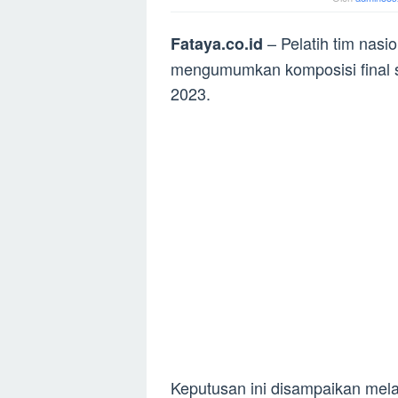
– Pelatih tim nasi
Fataya.co.id
mengumumkan komposisi final s
2023.
Keputusan ini disampaikan mela