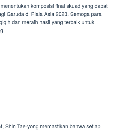
k menentukan komposisi final skuad yang dapat
agi Garuda di Piala Asia 2023. Semoga para
igih dan meraih hasil yang terbaik untuk
g.
tat, Shin Tae-yong memastikan bahwa setiap