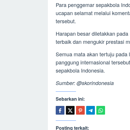
Para penggemar sepakbola Ind
ucapan selamat melalui koment
tersebut.
Harapan besar diletakkan pada
terbaik dan mengukir prestasi 
Semua mata akan tertuju pada l
panggung internasional tersebu
sepakbola Indonesia.
Sumber: @skorindonesia
Sebarkan ini:
Posting terkait: