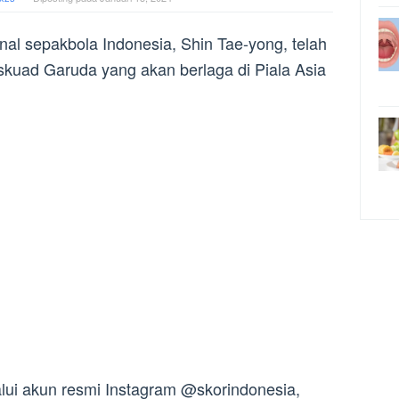
onal sepakbola Indonesia, Shin Tae-yong, telah
kuad Garuda yang akan berlaga di Piala Asia
lui akun resmi Instagram @skorindonesia,