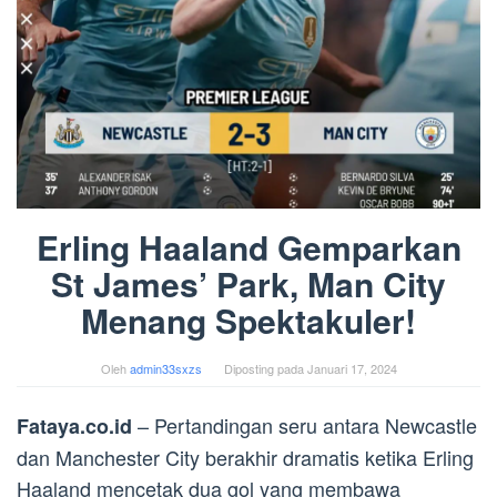
Erling Haaland Gemparkan
St James’ Park, Man City
Menang Spektakuler!
Oleh
admin33sxzs
Diposting pada
Januari 17, 2024
– Pertandingan seru antara Newcastle
Fataya.co.id
dan Manchester City berakhir dramatis ketika Erling
Haaland mencetak dua gol yang membawa