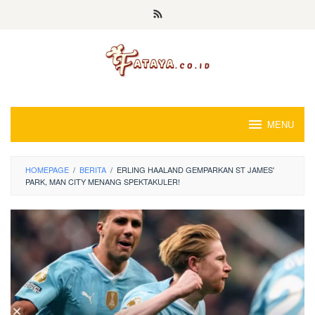
Loncat
ke
konten
MENU
HOMEPAGE
/
BERITA
/
ERLING HAALAND GEMPARKAN ST JAMES'
PARK, MAN CITY MENANG SPEKTAKULER!