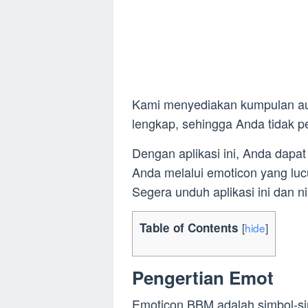
Kami menyediakan kumpulan aut
lengkap, sehingga Anda tidak p
Dengan aplikasi ini, Anda dap
Anda melalui emoticon yang lu
Segera unduh aplikasi ini dan
Table of Contents
[
hide
]
Pengertian Emot
Emoticon BBM adalah simbol-si