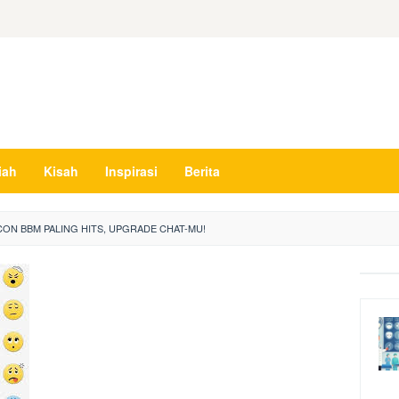
iah
Kisah
Inspirasi
Berita
ON BBM PALING HITS, UPGRADE CHAT-MU!