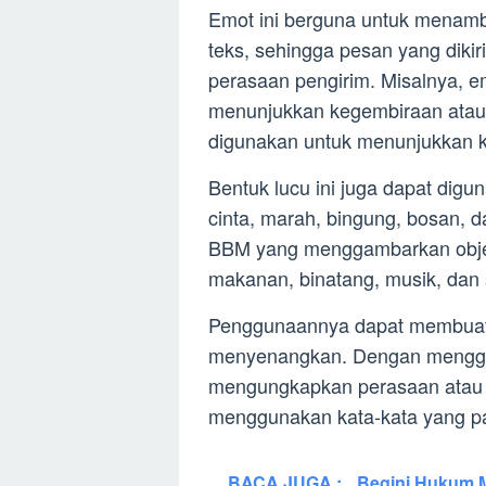
Emot ini berguna untuk menamb
teks, sehingga pesan yang diki
perasaan pengirim. Misalnya, 
menunjukkan kegembiraan atau
digunakan untuk menunjukkan 
Bentuk lucu ini juga dapat dig
cinta, marah, bingung, bosan, da
BBM yang menggambarkan objek a
makanan, binatang, musik, dan
Penggunaannya dapat membuat k
menyenangkan. Dengan mengg
mengungkapkan perasaan atau 
menggunakan kata-kata yang pa
BACA JUGA :
Begini Hukum M