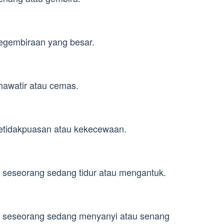
egembiraan yang besar.
awatir atau cemas.
etidakpuasan atau kekecewaan.
seseorang sedang tidur atau mengantuk.
 seseorang sedang menyanyi atau senang