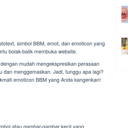
otext, simbol BBM, emot, dan emoticon yang
erlu bolak-balik membuka website.
at dengan mudah mengekspresikan perasaan
cu dan menggemaskan. Jadi, tunggu apa lagi?
 nikmati emoticon BBM yang Anda kangenkan!
mbol atau gambar-gambar kecil yang