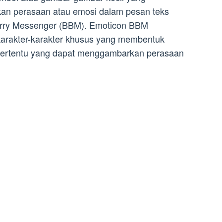
an perasaan atau emosi dalam pesan teks
kBerry Messenger (BBM). Emoticon BBM
i karakter-karakter khusus yang membentuk
a tertentu yang dapat menggambarkan perasaan