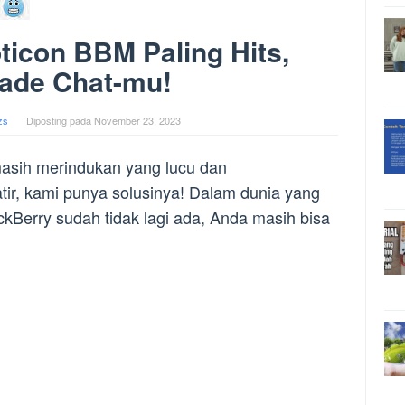
icon BBM Paling Hits,
ade Chat-mu!
zs
Diposting pada
November 23, 2023
sih merindukan yang lucu dan
r, kami punya solusinya! Dalam dunia yang
ckBerry sudah tidak lagi ada, Anda masih bisa