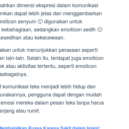
ahkan dimensi ekspresi dalam komunikasi
rimkan dapat lebih jelas dan menggambarkan
emoticon senyum 🙂 digunakan untuk
 kebahagiaan, sedangkan emoticon sedih 🙁
kesedihan atau kekecewaan.
unakan untuk menunjukkan perasaan seperti
n lain-lain. Selain itu, terdapat juga emoticon
tau aktivitas tertentu, seperti emoticon
 sebagainya.
omunikasi teks menjadi lebih hidup dan
unakannya, pengguna dapat dengan mudah
emosi mereka dalam pesan teks tanpa harus
njang atau rumit.
embatalkan Puasa Karena Sakit dalam Islam!