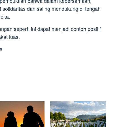
i pembuktian bahwa dalam kebersamaan,
ki solidaritas dan saling mendukung di tengah
reka.
n seperti ini dapat menjadi contoh positif
kat luas.
a