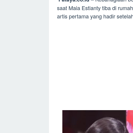
saat Maia Estianty tiba di rum
artis pertama yang hadir setela