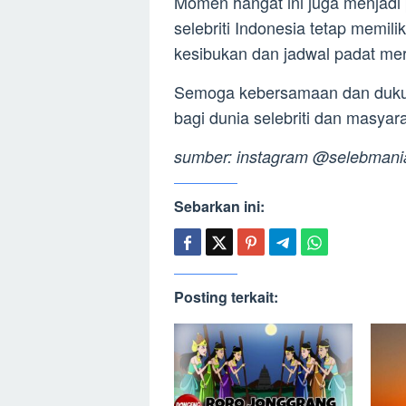
Momen hangat ini juga menjad
selebriti Indonesia tetap memili
kesibukan dan jadwal padat me
Semoga kebersamaan dan dukunga
bagi dunia selebriti dan masyara
sumber: instagram @selebmani
Sebarkan ini:
Posting terkait: