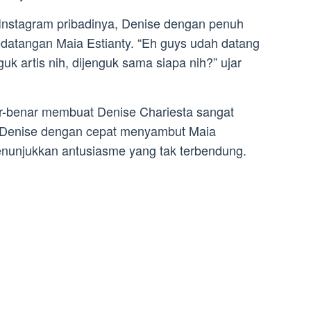
Instagram pribadinya, Denise dengan penuh
tangan Maia Estianty. “Eh guys udah datang
uk artis nih, dijenguk sama siapa nih?” ujar
r-benar membuat Denise Chariesta sangat
, Denise dengan cepat menyambut Maia
enunjukkan antusiasme yang tak terbendung.