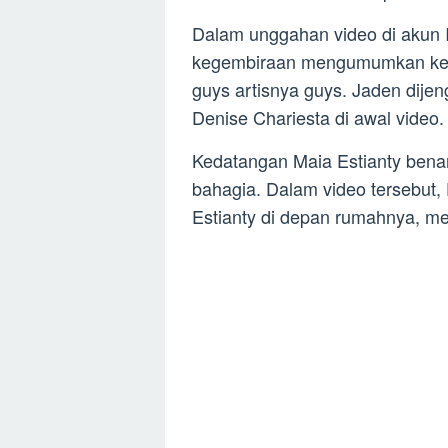
Dalam unggahan video di akun 
kegembiraan mengumumkan keda
guys artisnya guys. Jaden dijeng
Denise Chariesta di awal video.
Kedatangan Maia Estianty bena
bahagia. Dalam video tersebut
Estianty di depan rumahnya, m