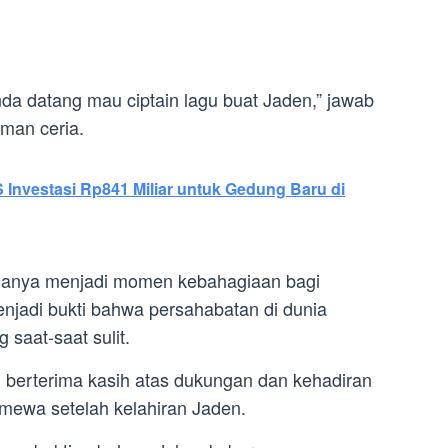
da datang mau ciptain lagu buat Jaden,” jawab
man ceria.
 Investasi Rp841 Miliar untuk Gedung Baru di
 hanya menjadi momen kebahagiaan bagi
enjadi bukti bahwa persahabatan di dunia
 saat-saat sulit.
 berterima kasih atas dukungan dan kehadiran
mewa setelah kelahiran Jaden.