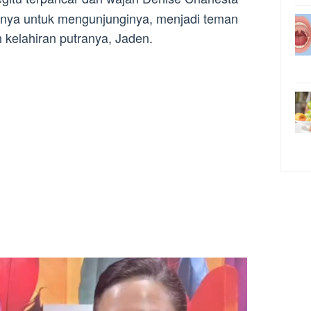
ahnya untuk mengunjunginya, menjadi teman
h kelahiran putranya, Jaden.