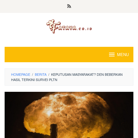
Loncat
ke
konten
MENU
HOMEPAGE
/
BERITA
/
KEPUTUSAN MASYARAKAT? DEN BEBERKAN
HASIL TERKINI SURVEI PLTN