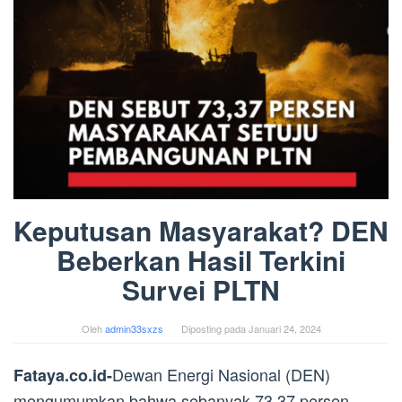
Keputusan Masyarakat? DEN
Beberkan Hasil Terkini
Survei PLTN
Oleh
admin33sxzs
Diposting pada
Januari 24, 2024
Dewan Energi Nasional (DEN)
Fataya.co.id-
mengumumkan bahwa sebanyak 73,37 persen