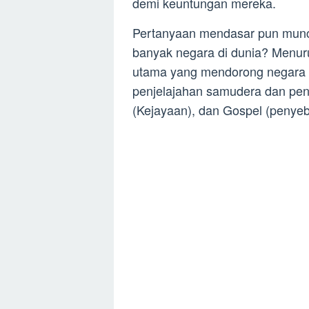
demi keuntungan mereka.
Pertanyaan mendasar pun muncu
banyak negara di dunia? Menurut
utama yang mendorong negara E
penjelajahan samudera dan penj
(Kejayaan), dan Gospel (penye