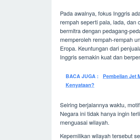
Pada awalnya, fokus Inggris a
rempah seperti pala, lada, dan
bermitra dengan pedagang-pedag
memperoleh rempah-rempah untuk
Eropa. Keuntungan dari penjua
Inggris semakin kuat dan berpe
BACA JUGA :
Pembelian Jet M
Kenyataan?
Seiring berjalannya waktu, motif
Negara ini tidak hanya ingin ter
menguasai wilayah.
Kepemilikan wilayah tersebut se