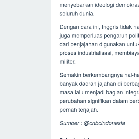
menyebarkan ideologi demokrasi
seluruh dunia.
Dengan cara ini, Inggris tidak
juga memperluas pengaruh polit
dari penjajahan digunakan unt
proses industrialisasi, membiay
militer.
Semakin berkembangnya hal-hal
banyak daerah jajahan di berbag
masa lalu menjadi bagian integ
perubahan signifikan dalam ber
pernah terjajah.
Sumber : @cnbcindonesia