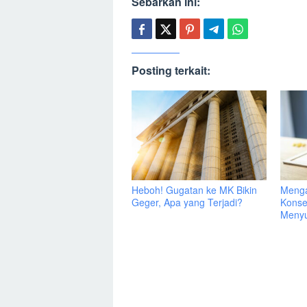
Sebarkan ini:
Posting terkait:
Heboh! Gugatan ke MK Bikin
Menga
Geger, Apa yang Terjadi?
Konse
Menyu