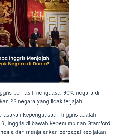
nggris berhasil menguasai 90% negara di
an 22 negara yang tidak terjajah.
merasakan kepenguasaan Inggris adalah
16, Inggris di bawah kepemimpinan Stamford
onesia dan menjalankan berbagai kebijakan