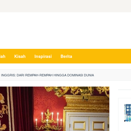
iah
Kisah
Inspirasi
Berita
 INGGRIS: DARI REMPAH-REMPAH HINGGA DOMINASI DUNIA