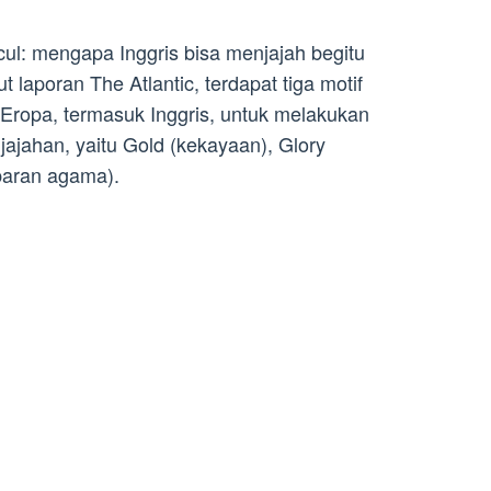
l: mengapa Inggris bisa menjajah begitu
 laporan The Atlantic, terdapat tiga motif
ropa, termasuk Inggris, untuk melakukan
ajahan, yaitu Gold (kekayaan), Glory
baran agama).