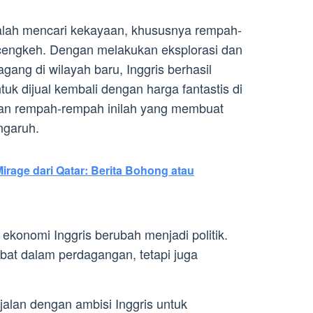
dalah mencari kekayaan, khususnya rempah-
 cengkeh. Dengan melakukan eksplorasi dan
ang di wilayah baru, Inggris berhasil
 dijual kembali dengan harga fantastis di
lan rempah-rempah inilah yang membuat
ngaruh.
irage dari Qatar: Berita Bohong atau
 ekonomi Inggris berubah menjadi politik.
libat dalam perdagangan, tetapi juga
jalan dengan ambisi Inggris untuk