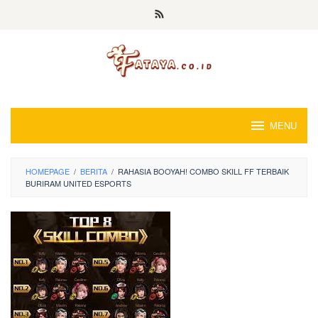
Loncat
ke
konten
MENU
HOMEPAGE
/
BERITA
/
RAHASIA BOOYAH! COMBO SKILL FF TERBAIK
BURIRAM UNITED ESPORTS