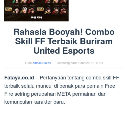
Rahasia Booyah! Combo
Skill FF Terbaik Buriram
United Esports
Oleh
admin33sxzs
Diposting pada
Februari 16, 2024
– Pertanyaan tentang combo skill FF
Fataya.co.id
terbaik selalu muncul di benak para pemain Free
Fire seiring perubahan META permainan dan
kemunculan karakter baru.