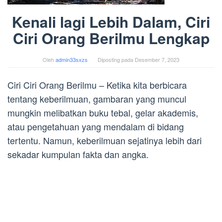
Kenali lagi Lebih Dalam, Ciri
Ciri Orang Berilmu Lengkap
Oleh
admin33sxzs
Diposting pada
Desember 7, 2023
Ciri Ciri Orang Berilmu – Ketika kita berbicara
tentang keberilmuan, gambaran yang muncul
mungkin melibatkan buku tebal, gelar akademis,
atau pengetahuan yang mendalam di bidang
tertentu. Namun, keberilmuan sejatinya lebih dari
sekadar kumpulan fakta dan angka.