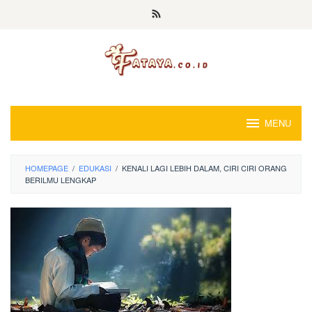
Loncat
ke
konten
MENU
HOMEPAGE
/
EDUKASI
/
KENALI LAGI LEBIH DALAM, CIRI CIRI ORANG
BERILMU LENGKAP