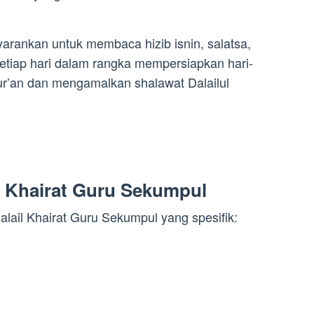
rankan untuk membaca hizib isnin, salatsa,
etiap hari dalam rangka mempersiapkan hari-
r’an dan mengamalkan shalawat Dalailul
 Khairat Guru Sekumpul
lail Khairat Guru Sekumpul yang spesifik: