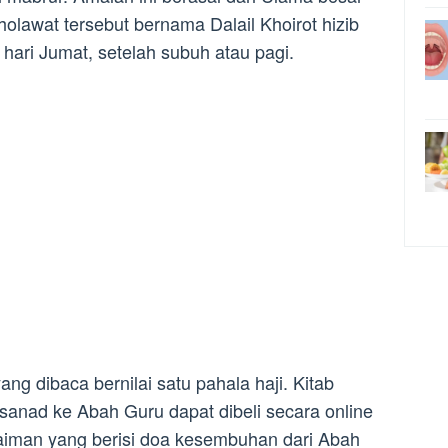
olawat tersebut bernama Dalail Khoirot hizib
hari Jumat, setelah subuh atau pagi.
ang dibaca bernilai satu pahala haji. Kitab
rsanad ke Abah Guru dapat dibeli secara online
laiman yang berisi doa kesembuhan dari Abah