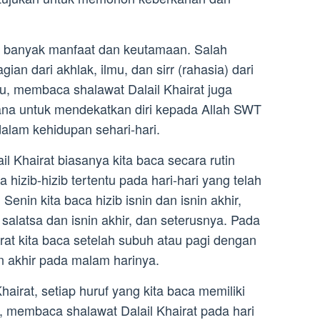
ki banyak manfaat dan keutamaan. Salah
an dari akhlak, ilmu, dan sirr (rahasia) dari
, membaca shalawat Dalail Khairat juga
ana untuk mendekatkan diri kepada Allah SWT
lam kehidupan sehari-hari.
il Khairat biasanya kita baca secara rutin
hizib-hizib tertentu pada hari-hari yang telah
Senin kita baca hizib isnin dan isnin akhir,
 salatsa dan isnin akhir, dan seterusnya. Pada
irat kita baca setelah subuh atau pagi dengan
n akhir pada malam harinya.
airat, setiap huruf yang kita baca memiliki
n, membaca shalawat Dalail Khairat pada hari