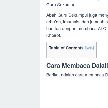
Guru Sekumpul.
Abah Guru Sekumpul juga menya
arba’ah, khumais, dan jumuah s
hari tua dengan membaca Al-Qu
Khoirot.
Table of Contents
[
hide
]
Cara Membaca Dalail
Berikut adalah cara membaca Da