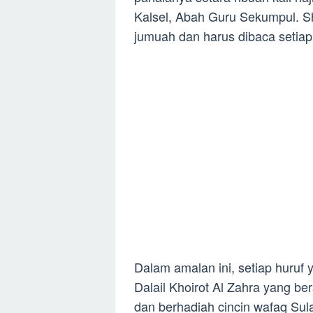
Kalsel, Abah Guru Sekumpul. Sh
jumuah dan harus dibaca setiap 
Dalam amalan ini, setiap huruf y
Dalail Khoirot Al Zahra yang be
dan berhadiah cincin wafaq Su