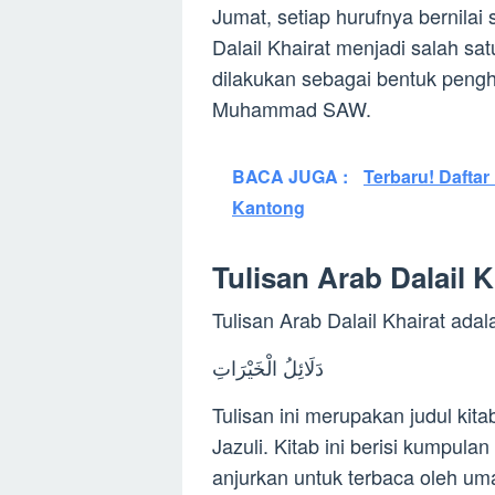
Jumat, setiap hurufnya bernilai 
Dalail Khairat menjadi salah sa
dilakukan sebagai bentuk peng
Muhammad SAW.
BACA JUGA :
Terbaru! Dafta
Kantong
Tulisan Arab Dalail 
Tulisan Arab Dalail Khairat adal
دَلَائِلُ الْخَيْرَاتِ
Tulisan ini merupakan judul kita
Jazuli. Kitab ini berisi kumpul
anjurkan untuk terbaca oleh um