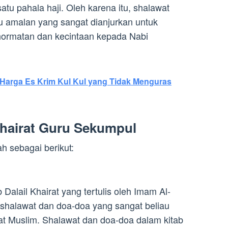
satu pahala haji. Oleh karena itu, shalawat
tu amalan yang sangat dianjurkan untuk
hormatan dan kecintaan kepada Nabi
r Harga Es Krim Kul Kul yang Tidak Menguras
Khairat Guru Sekumpul
ah sebagai berikut:
b Dalail Khairat yang tertulis oleh Imam Al-
an shalawat dan doa-doa yang sangat beliau
at Muslim. Shalawat dan doa-doa dalam kitab