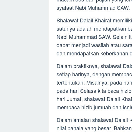
syafaat Nabi Muhammad SAW.
Shalawat Dalail Khairat memili
satunya adalah mendapatkan bagi
Nabi Muhammad SAW. Selain itu
dapat menjadi wasilah atau sar
dan mendapatkan keberkahan da
Dalam praktiknya, shalawat Dala
setiap harinya, dengan membaca 
tertentukan. Misalnya, pada hari 
pada hari Selasa kita baca hizib
hari Jumat, shalawat Dalail Kha
membaca hizib jumuah dan isni
Dalam amalan shalawat Dalail Kh
nilai pahala yang besar. Bahka