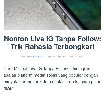
Nonton Live IG Tanpa Follow:
Trik Rahasia Terbongkar!
Oleh
admin33sxzs
Diposting pada
Oktober 24, 2023
Cara Melihat Live IG Tanpa Follow – Instagram
adalah platform media sosial yang populer dengan
banyak fitur menarik, termasuk siaran langsung atau
“live.”