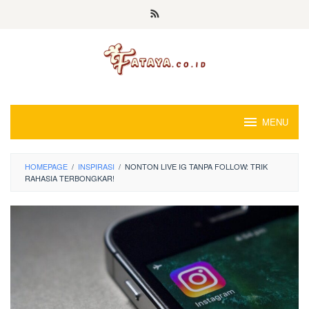
Loncat
ke
konten
MENU
HOMEPAGE
/
INSPIRASI
/
NONTON LIVE IG TANPA FOLLOW: TRIK
RAHASIA TERBONGKAR!