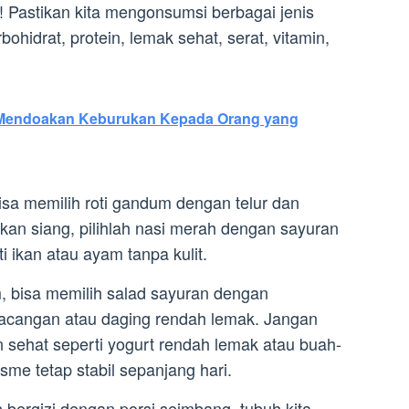
! Pastikan kita mengonsumsi berbagai jenis
idrat, protein, lemak sehat, serat, vitamin,
Mendoakan Keburukan Kepada Orang yang
isa memilih roti gandum dengan telur dan
an siang, pilihlah nasi merah dengan sayuran
i ikan atau ayam tanpa kulit.
 bisa memilih salad sayuran dengan
kacangan atau daging rendah lemak. Jangan
 sehat seperti yogurt rendah lemak atau buah-
me tetap stabil sepanjang hari.
rgizi dengan porsi seimbang, tubuh kita