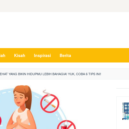
iah
Kisah
Inspirasi
Berita
HAT YANG BIKIN HIDUPMU LEBIH BAHAGIA! YUK, COBA 6 TIPS INI!