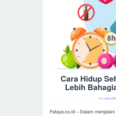
Cara Hidup Se
Lebih Bahagia
Oleh
admin33
Fataya.co.id – Dalam menjalani 