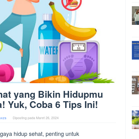
hat yang Bikin Hidupmu
! Yuk, Coba 6 Tips Ini!
sxzs
Diposting pada
Maret 26, 2024
gaya hidup sehat, penting untuk