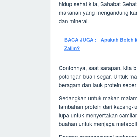
hidup sehat kita, Sahabat Sehat
makanan yang mengandung karboh
dan mineral.
BACA JUGA :
Apakah Boleh 
Zalim?
Contohnya, saat sarapan, kita b
potongan buah segar. Untuk mak
beragam dan lauk protein sepert
Sedangkan untuk makan malam,
tambahan protein dari kacang-
lupa untuk menyertakan camilan
buahan untuk menjaga metabolis
Dengan mengonsumsi makanan be