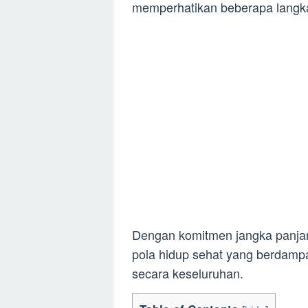
memperhatikan beberapa langk
Dengan komitmen jangka panjan
pola hidup sehat yang berdampak
secara keseluruhan.