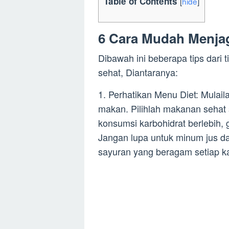
Table of Contents
[
hide
]
6 Cara Mudah Menja
Dibawah ini beberapa tips dari
sehat, Diantaranya:
1. Perhatikan Menu Diet: Mula
makan. Pilihlah makanan sehat 
konsumsi karbohidrat berlebih, 
Jangan lupa untuk minum jus da
sayuran yang beragam setiap k