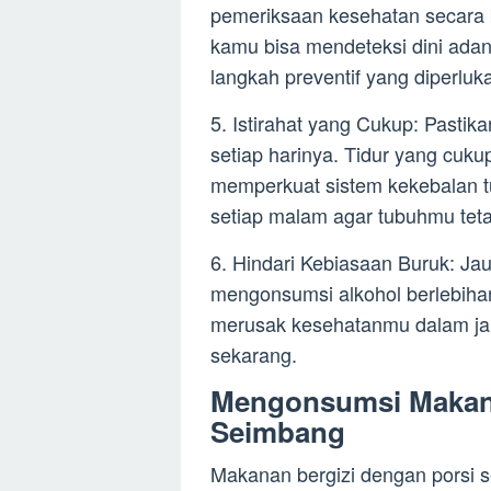
pemeriksaan kesehatan secara
kamu bisa mendeteksi dini ad
langkah preventif yang diperluk
5. Istirahat yang Cukup: Pasti
setiap harinya. Tidur yang cuk
memperkuat sistem kekebalan t
setiap malam agar tubuhmu teta
6. Hindari Kebiasaan Buruk: Ja
mengonsumsi alkohol berlebihan
merusak kesehatanmu dalam jangk
sekarang.
Mengonsumsi Makana
Seimbang
Makanan bergizi dengan porsi 