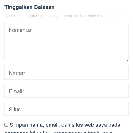
Tinggalkan Balasan
Alamat email Anda tidak akan dipublikasikan.
Ruas yang wajib ditandai
*
Simpan nama, email, dan situs web saya pada
peramban ini untuk komentar saya berikutnya.