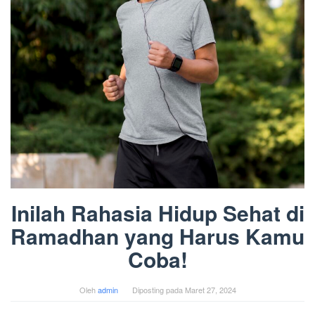
Inilah Rahasia Hidup Sehat di
Ramadhan yang Harus Kamu
Coba!
Oleh
admin
Diposting pada
Maret 27, 2024