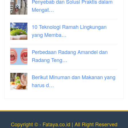
Penyebab dan Solusi Praktis dalam
Mengat…
10 Teknologi Ramah Lingkungan
yang Memba…
Perbedaan Radang Amandel dan
Radang Teng…
Berikut Minuman dan Makanan yang
harus d…
Copyright © - Fataya.co.id | All Right Reserved