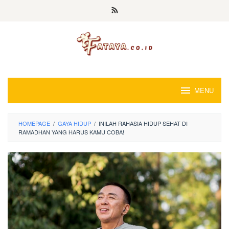
Loncat
ke
konten
MENU
HOMEPAGE
/
GAYA HIDUP
/
INILAH RAHASIA HIDUP SEHAT DI
RAMADHAN YANG HARUS KAMU COBA!