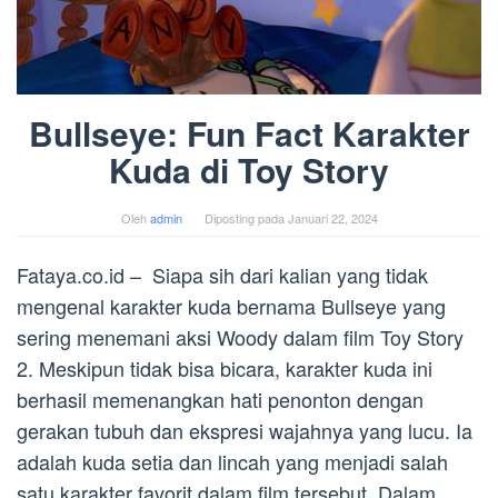
Bullseye: Fun Fact Karakter
Kuda di Toy Story
Oleh
admin
Diposting pada
Januari 22, 2024
Fataya.co.id – Siapa sih dari kalian yang tidak
mengenal karakter kuda bernama Bullseye yang
sering menemani aksi Woody dalam film Toy Story
2. Meskipun tidak bisa bicara, karakter kuda ini
berhasil memenangkan hati penonton dengan
gerakan tubuh dan ekspresi wajahnya yang lucu. Ia
adalah kuda setia dan lincah yang menjadi salah
satu karakter favorit dalam film tersebut. Dalam